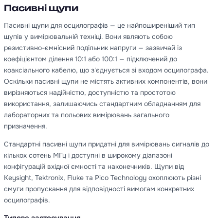
Пасивні щупи
Пасивні щупи для осцилографів — це найпоширеніший тип
щупів у вимірювальній техніці. Вони являють собою
резистивно-ємнісний подільник напруги — зазвичай із
коефіцієнтом ділення 10:1 або 100:1 — підключений до
коаксіального кабелю, що з'єднується зі входом осцилографа.
Оскільки пасивні щупи не містять активних компонентів, вони
вирізняються надійністю, доступністю та простотою
використання, залишаючись стандартним обладнанням для
лабораторних та польових вимірювань загального
призначення.
Стандартні пасивні щупи придатні для вимірювань сигналів до
кількох сотень МГц і доступні в широкому діапазоні
конфігурацій вхідної ємності та наконечників. Щупи від
Keysight, Tektronix, Fluke та Pico Technology охоплюють різні
смуги пропускання для відповідності вимогам конкретних
осцилографів.
Типове застосування