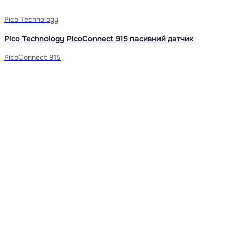
Pico Technology
Pico Technology PicoConnect 915 пасивний датчик
PicoConnect 915