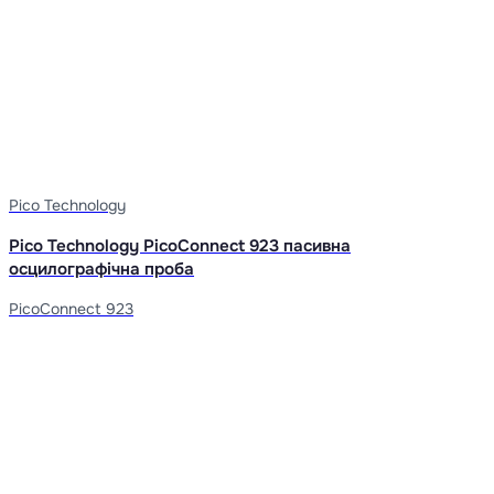
Pico Technology
Pico Technology PicoConnect 923 пасивна
осцилографічна проба
PicoConnect 923