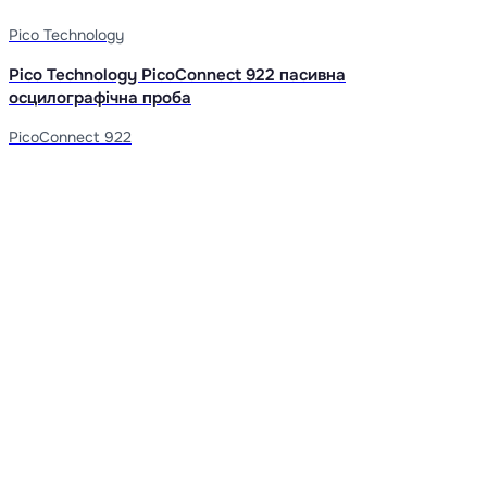
Pico Technology
Pico Technology PicoConnect 922 пасивна
осцилографічна проба
PicoConnect 922