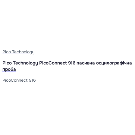
Pico Technology
Pico Technology PicoConnect 916 пасивна осцилографічна
проба
PicoConnect 916