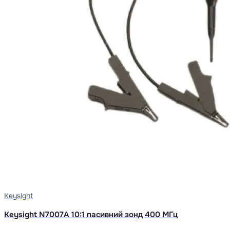
Keysight
Keysight N7007A 10:1 пасивний зонд 400 МГц