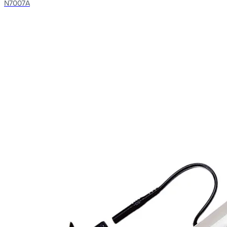
N7007A