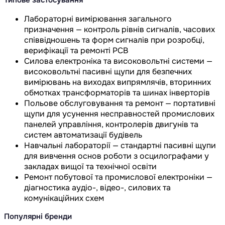
Лабораторні вимірювання загального
призначення — контроль рівнів сигналів, часових
співвідношень та форм сигналів при розробці,
верифікації та ремонті PCB
Силова електроніка та високовольтні системи —
високовольтні пасивні щупи для безпечних
вимірювань на виходах випрямлячів, вторинних
обмотках трансформаторів та шинах інверторів
Польове обслуговування та ремонт — портативні
щупи для усунення несправностей промислових
панелей управління, контролерів двигунів та
систем автоматизації будівель
Навчальні лабораторії — стандартні пасивні щупи
для вивчення основ роботи з осцилографами у
закладах вищої та технічної освіти
Ремонт побутової та промислової електроніки —
діагностика аудіо-, відео-, силових та
комунікаційних схем
Популярні бренди