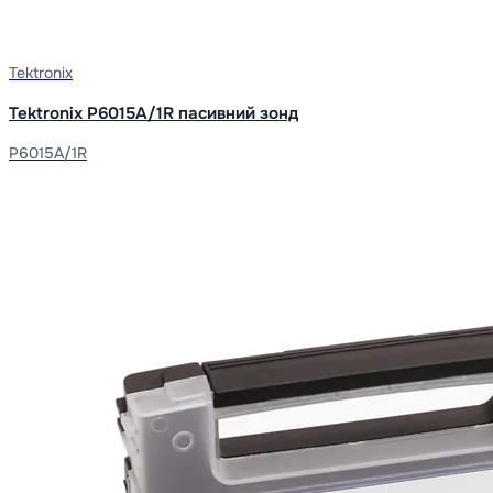
Tektronix
Tektronix P6015A/1R пасивний зонд
P6015A/1R