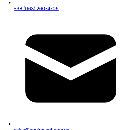
+38 (063) 260-4705
sales@equipment.com.ua