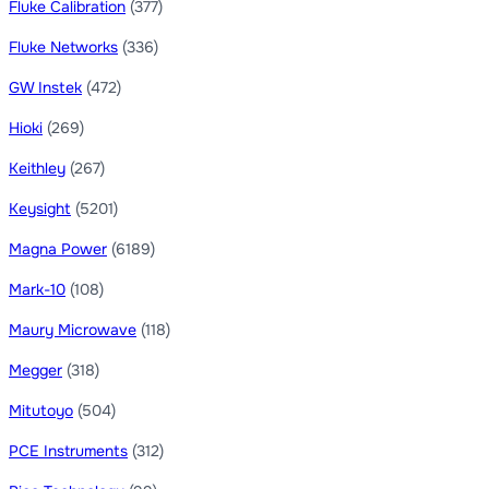
Fluke Calibration
(377)
Fluke Networks
(336)
GW Instek
(472)
Hioki
(269)
Keithley
(267)
Keysight
(5201)
Magna Power
(6189)
Mark-10
(108)
Maury Microwave
(118)
Megger
(318)
Mitutoyo
(504)
PCE Instruments
(312)