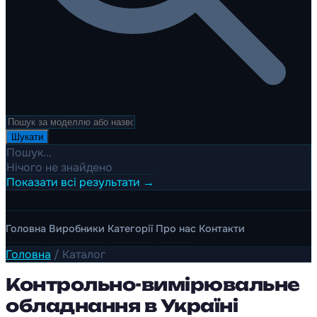
Шукати
Пошук...
Нічого не знайдено
Показати всі результати →
Головна
Виробники
Категорії
Про нас
Контакти
Головна
/
Каталог
Контрольно-вимірювальне
обладнання в Україні