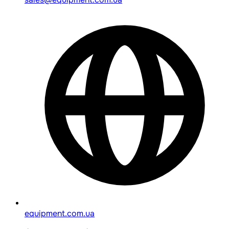
equipment.com.ua