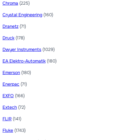
Chroma
(225)
Crystal Engineering
(160)
Dranetz
(71)
Druck
(178)
Dwyer Instruments
(1029)
EA Elektro-Automatik
(180)
Emerson
(180)
Enerpac
(71)
EXFO
(166)
Extech
(72)
FLIR
(141)
Fluke
(1743)