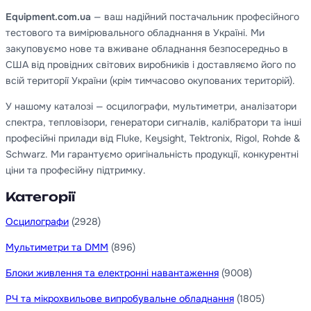
Equipment.com.ua
— ваш надійний постачальник професійного
тестового та вимірювального обладнання в Україні. Ми
закуповуємо нове та вживане обладнання безпосередньо в
США від провідних світових виробників і доставляємо його по
всій території України (крім тимчасово окупованих територій).
У нашому каталозі — осцилографи, мультиметри, аналізатори
спектра, тепловізори, генератори сигналів, калібратори та інші
професійні прилади від Fluke, Keysight, Tektronix, Rigol, Rohde &
Schwarz. Ми гарантуємо оригінальність продукції, конкурентні
ціни та професійну підтримку.
Категорії
Осцилографи
(2928)
Мультиметри та DMM
(896)
Блоки живлення та електронні навантаження
(9008)
РЧ та мікрохвильове випробувальне обладнання
(1805)