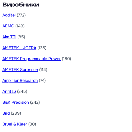
Виробники
Additel
(772)
AEMC
(149)
Aim TTi
(85)
AMETEK - JOFRA
(135)
AMETEK Programmable Power
(160)
AMETEK Sorensen
(114)
Amplifier Research
(74)
Anritsu
(345)
B&K Precision
(242)
Bird
(289)
Bruel & Kjaer
(80)