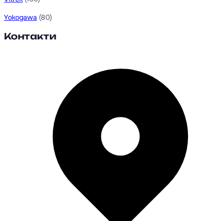
Yokogawa
(80)
Контакти