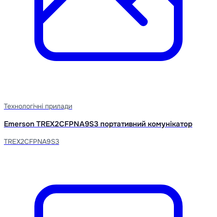
Технологічні прилади
Emerson TREX2CFPNA9S3 портативний комунікатор
TREX2CFPNA9S3