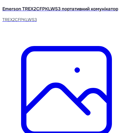
Emerson TREX2CFPKLWS3 портативний комунікатор
TREX2CFPKLWS3