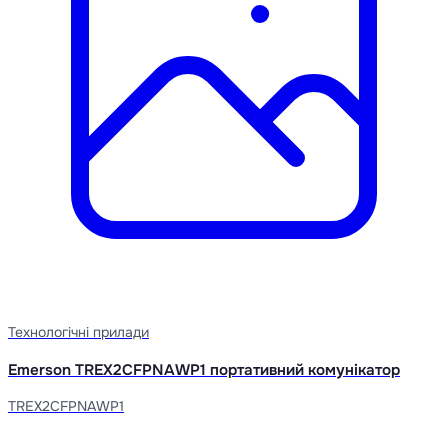
Технологічні прилади
Emerson TREX2CFPNAWP1 портативний комунікатор
TREX2CFPNAWP1