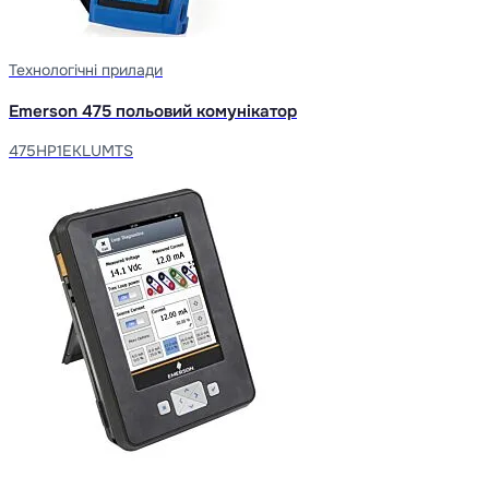
Технологічні прилади
Emerson 475 польовий комунікатор
475HP1EKLUMTS