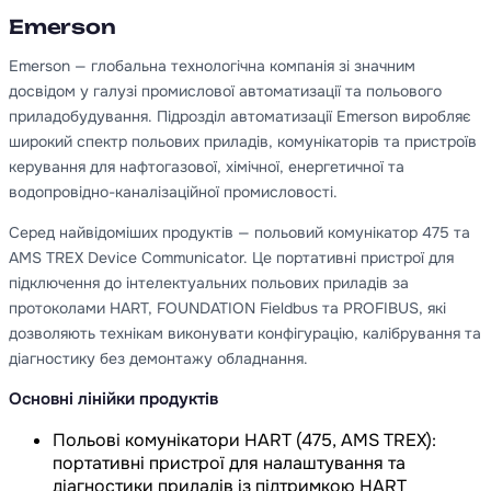
Emerson
Emerson — глобальна технологічна компанія зі значним
досвідом у галузі промислової автоматизації та польового
приладобудування. Підрозділ автоматизації Emerson виробляє
широкий спектр польових приладів, комунікаторів та пристроїв
керування для нафтогазової, хімічної, енергетичної та
водопровідно-каналізаційної промисловості.
Серед найвідоміших продуктів — польовий комунікатор 475 та
AMS TREX Device Communicator. Це портативні пристрої для
підключення до інтелектуальних польових приладів за
протоколами HART, FOUNDATION Fieldbus та PROFIBUS, які
дозволяють технікам виконувати конфігурацію, калібрування та
діагностику без демонтажу обладнання.
Основні лінійки продуктів
Польові комунікатори HART (475, AMS TREX):
портативні пристрої для налаштування та
діагностики приладів із підтримкою HART