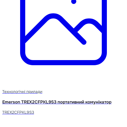
Технологічні прилади
Emerson TREX2CFPKL9S3 портативний комунікатор
TREX2CFPKL9S3