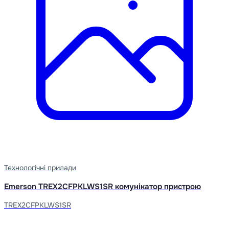
Технологічні прилади
Emerson TREX2CFPKLWS1SR комунікатор пристрою
TREX2CFPKLWS1SR