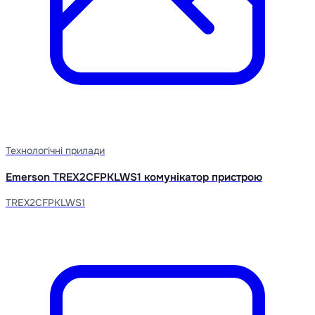
Технологічні прилади
Emerson TREX2CFPKLWS1 комунікатор пристрою
TREX2CFPKLWS1