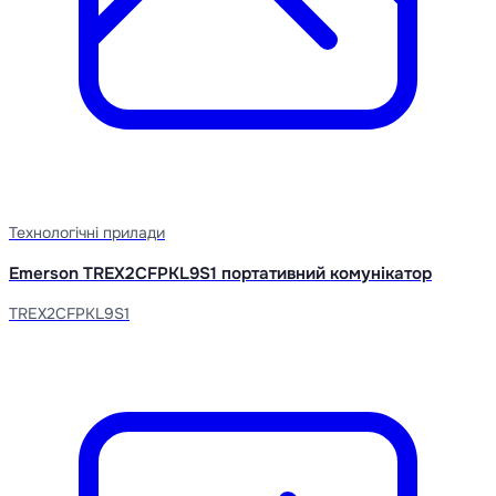
Технологічні прилади
Emerson TREX2CFPKL9S1 портативний комунікатор
TREX2CFPKL9S1