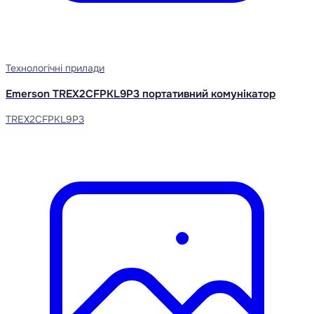
Технологічні прилади
Emerson TREX2CFPKL9P3 портативний комунікатор
TREX2CFPKL9P3