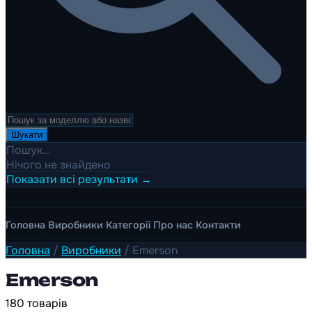
Шукати
Пошук...
Нічого не знайдено
Показати всі результати →
Головна
Виробники
Категорії
Про нас
Контакти
Головна
/
Виробники
/
Emerson
Emerson
180 товарів