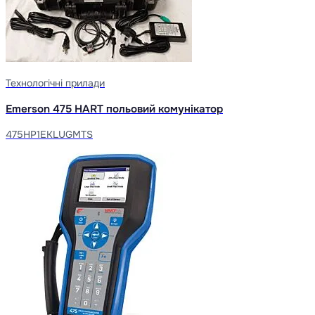
Технологічні прилади
Emerson 475 HART польовий комунікатор
475HP1EKLUGMTS