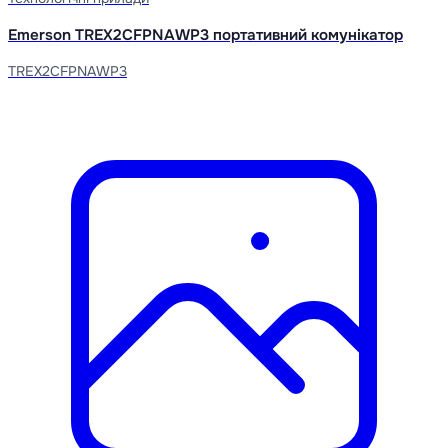
Emerson TREX2CFPNAWP3 портативний комунікатор
TREX2CFPNAWP3