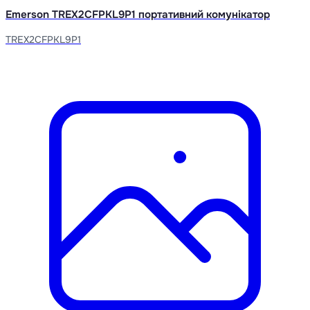
Emerson TREX2CFPKL9P1 портативний комунікатор
TREX2CFPKL9P1