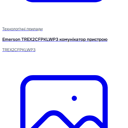
Технологічні прилади
Emerson TREX2CFPKLWP3 комунікатор пристрою
TREX2CFPKLWP3