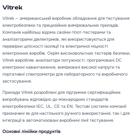
Vitrek
Vitrek — американський виробник обладнання для тестування
електробезпеки та прецизійних вимірювальних приладів.
Компанія найбільш відома своїми гіпот-тестерами та
аналізаторами діелектриків, які використовуються для
перевірки цілісності ізоляції та електричної міцності
електронних виробів. Окрім високовольтних тестерів безпеки,
Vitrek виробляє аналізатори потужності, програмовані DC
електронні навантаження, вимірювачі високої напруги та
портативні спектрометри для лабораторного та виробничого
застосування.
Прилади Vitrek розроблені для підтримки сертифікаційних
випробувань відповідно до міжнародних стандартів
електробезпеки IEC, UL, CE та EN. Тестові системи компанії
призначені як для настільного ручного використання, так і для
інтеграції в автоматизовані виробничі лінії тестування.
Основні лінійки продуктів