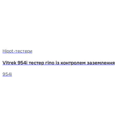
Hipot-тестери
Vitrek 954i тестер гіпо із контролем заземлення
954i