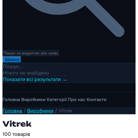
Шукати
Пошук...
Нічого не знайдено
Показати всі результати →
Головна
Виробники
Категорії
Про нас
Контакти
Головна
/
Виробники
/
Vitrek
Vitrek
100 товарів