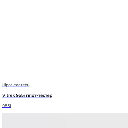
Hipot-тестери
Vitrek 955i гіпот-тестер
955i