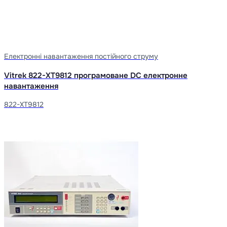
Електронні навантаження постійного струму
Vitrek 822-XT9812 програмоване DC електронне
навантаження
822-XT9812