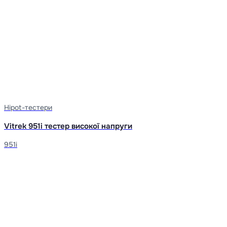
Hipot-тестери
Vitrek 951i тестер високої напруги
951i