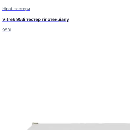
Hipot-тестери
Vitrek 953i тестер гіпотенціалу
953i