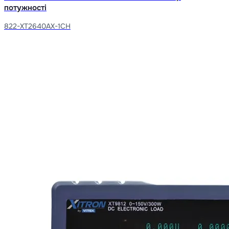
потужності
822-XT2640AX-1CH