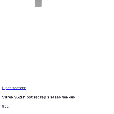
Hipot-тестери
Vitrek 952i hipot тестер з заземленням
952i