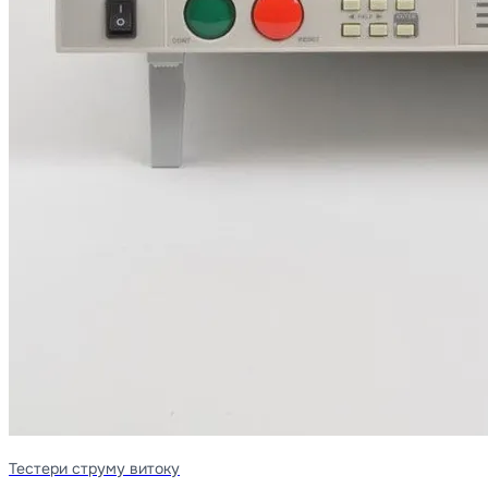
Тестери струму витоку