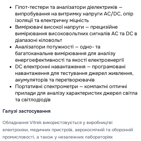
Гіпот-тестери та аналізатори діелектриків —
випробування на витримку напруги AC/DC, опір
ізоляції та електричну міцність
Вимірювачі високої напруги — прецизійне
вимірювання високовольтних сигналів AC та DC в
діапазоні кіловольт
Аналізатори потужності — одно- та
багатоканальне вимірювання для аналізу
енергоефективності та якості електроенергії
DC електронні навантаження — програмовані
навантаження для тестування джерел живлення,
акумуляторів та перетворювачів
Портативні спектрометри — компактні оптичні
прилади для аналізу характеристик джерел світла
та світлодіодів
Галузі застосування
Обладнання Vitrek використовується у виробництві
електроніки, медичних пристроїв, аерокосмічній та оборонній
промисловості, а також у незалежних лабораторіях