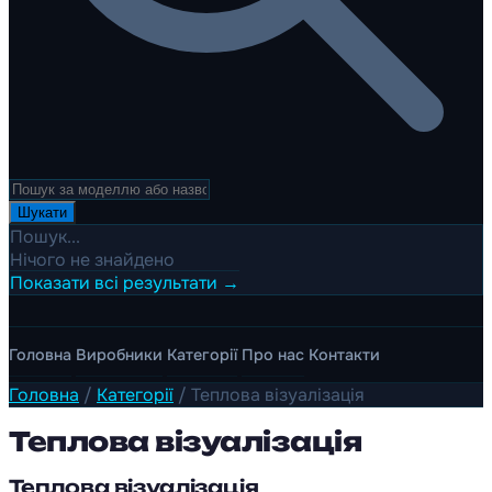
Шукати
Пошук...
Нічого не знайдено
Показати всі результати →
Головна
Виробники
Категорії
Про нас
Контакти
Головна
/
Категорії
/
Теплова візуалізація
Теплова візуалізація
Теплова візуалізація