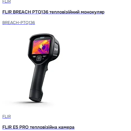
FLIR
FLIR BREACH PTQ136 тепловізійний монокуляр
BREACH-PTQ136
FLIR
FLIR E5 PRO тепловізійна камера