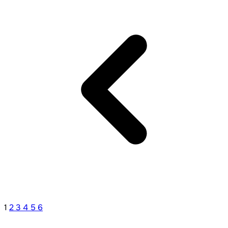
1
2
3
4
5
6