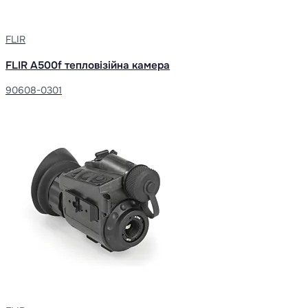
FLIR
FLIR A500f тепловізійна камера
90608-0301