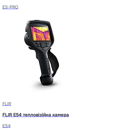
E5-PRO
FLIR
FLIR E54 тепловізійна камера
E54