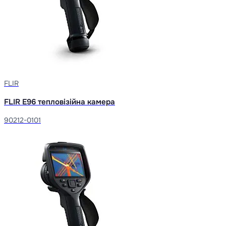
FLIR
FLIR E96 тепловізійна камера
90212-0101