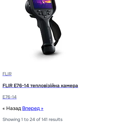
FLIR
FLIR E76-14 тепловізійна камера
E76-14
« Назад
Вперед »
Showing
1
to
24
of
141
results