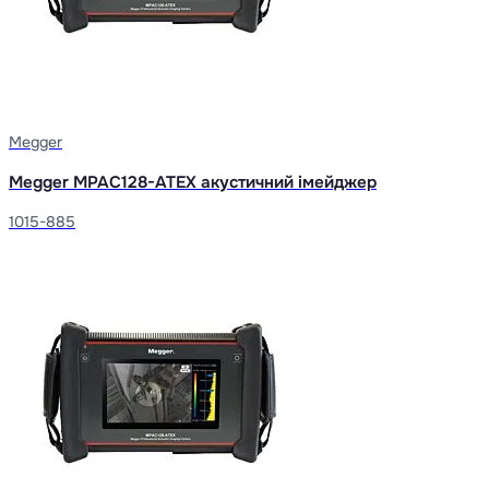
Megger
Megger MPAC128-ATEX акустичний імейджер
1015-885