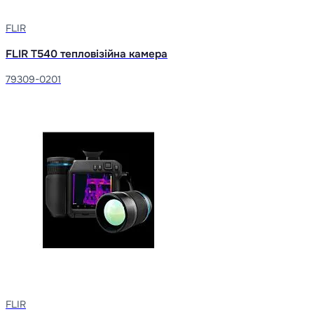
FLIR
FLIR T540 тепловізійна камера
79309-0201
FLIR