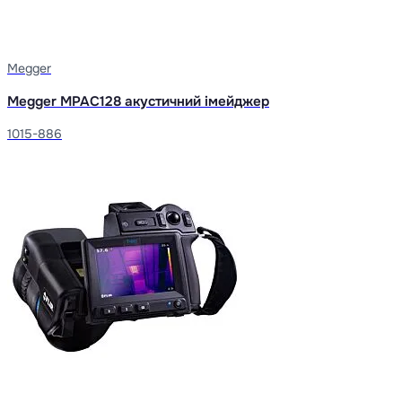
Megger
Megger MPAC128 акустичний імейджер
1015-886