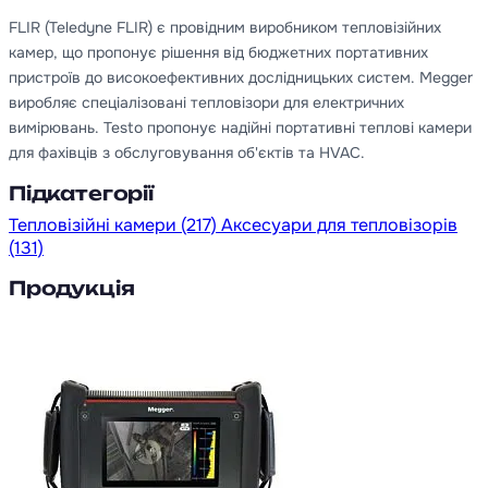
FLIR (Teledyne FLIR) є провідним виробником тепловізійних
камер, що пропонує рішення від бюджетних портативних
пристроїв до високоефективних дослідницьких систем. Megger
виробляє спеціалізовані тепловізори для електричних
вимірювань. Testo пропонує надійні портативні теплові камери
для фахівців з обслуговування об'єктів та HVAC.
Підкатегорії
Тепловізійні камери
(217)
Аксесуари для тепловізорів
(131)
Продукція