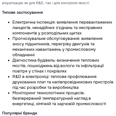
візуалізацію як для R&D, так і для контролю якості.
Типове застосування
Електрична інспекція: виявлення перевантажених
ланцюгів, ненадійних з'єднань та несправних
компонентів у розподільних щитах
Прогнозувальне обслуговування: виявлення
зносу підшипників, перегріву двигунів та
механічних навантажень у промисловому
обладнанні
Діагностика будівель: визначення теплових
мостів, пошкоджень від вологи та інфільтрації
повітря у стінах і покрівлях
R&D в електроніці: теплове профілювання
друкованих плат та напівпровідникових пристроїв
під час розробки та виробництва
Моніторинг технологічних процесів:
безперервний температурний нагляд в
енергетиці, хімічній та харчовій промисловості
Популярні бренди