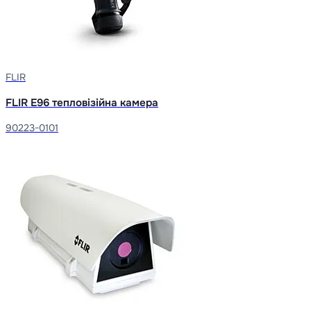
FLIR
FLIR E96 тепловізійна камера
90223-0101