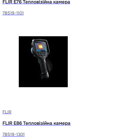
FLIR E76 Тепловізійна камера
78519-1101
FLIR
FLIR E86 Тепловізійна камера
78519-1301