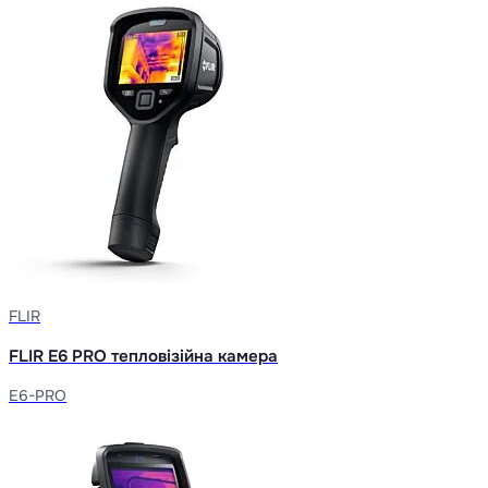
FLIR
FLIR E6 PRO тепловізійна камера
E6-PRO