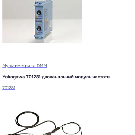
Мультиметри та DMM
Yokogawa 701281 двоканальний модуль частоти
701281