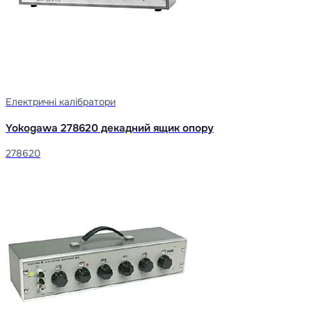
Електричні калібратори
Yokogawa 278620 декадний ящик опору
278620