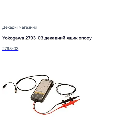
Декадні магазини
Yokogawa 2793-03 декадний ящик опору
2793-03