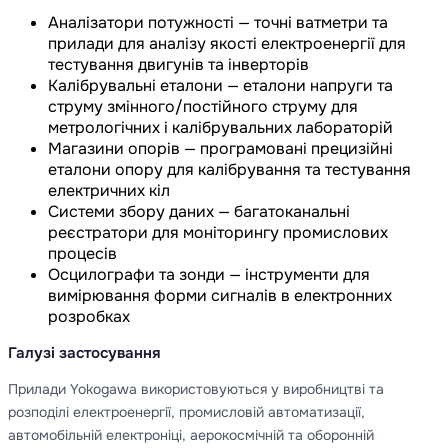
Аналізатори потужності — точні ватметри та
прилади для аналізу якості електроенергії для
тестування двигунів та інверторів
Калібрувальні еталони — еталони напруги та
струму змінного/постійного струму для
метрологічних і калібрувальних лабораторій
Магазини опорів — програмовані прецизійні
еталони опору для калібрування та тестування
електричних кіл
Системи збору даних — багатоканальні
реєстратори для моніторингу промислових
процесів
Осцилографи та зонди — інструменти для
вимірювання форми сигналів в електронних
розробках
Галузі застосування
Прилади Yokogawa використовуються у виробництві та
розподілі електроенергії, промисловій автоматизації,
автомобільній електроніці, аерокосмічній та оборонній