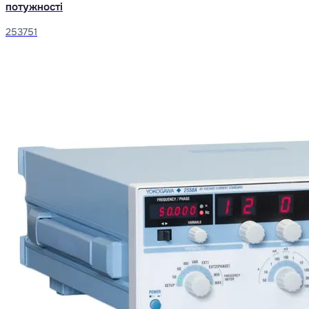
потужності
253751