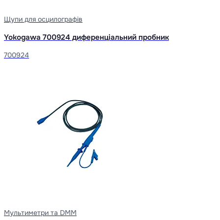
Щупи для осцилографів
Yokogawa 700924 диференціальний пробник
700924
Мультиметри та DMM