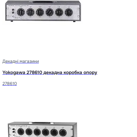
Декадні магазини
Yokogawa 278610 декадна коробка опору
278610