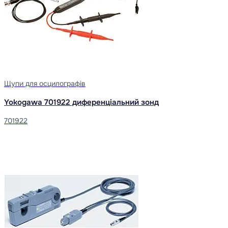
Щупи для осцилографів
Yokogawa 701922 диференціальний зонд
701922