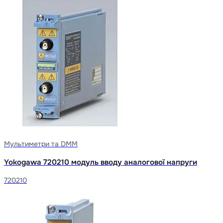
Мультиметри та DMM
Yokogawa 720210 модуль вводу аналогової напруги
720210