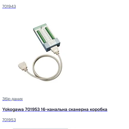
701943
Збір даних
Yokogawa 701953 16-канальна сканерна коробка
701953