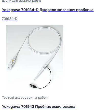
Щупи для осцилографів
Yokogawa 701934-D Джерело живлення пробника
701934-D
Тестові аксесуари та кабелі
Yokogawa 701943 Пробник осцилоскопа