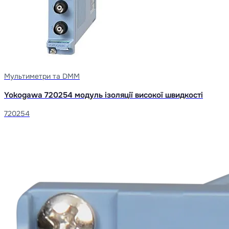
Мультиметри та DMM
Yokogawa 720254 модуль ізоляції високої швидкості
720254