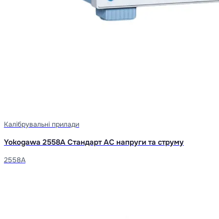
Калібрувальні прилади
Yokogawa 2558A Стандарт AC напруги та струму
2558A