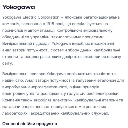
Yokogawa
Yokogawa Electric Corporation — японська багатонаціональна
компанія, заснована в 1915 році, що спеціалізується на
промисловій автоматизації, контрольно-вимірювальному
обладнанні та управлінні технологічними процесами.
Вимірювальний підрозділ Yokogawa виробляє високоточні
аналізатори потужності, системи збору даних, калібрувальні
еталони та осцилографи, яким довіряють інженери по всьому
світу.
Вимірювальні прилади Yokogawa вирізняються точністю та
надійністю. Аналізатори потужності є галузевим еталоном для
випробувань енергоефективності, оцінки приводів
електродвигунів та досліджень у галузі силової електроніки.
Компанія також виробляє електричні калібрувальні еталони та
магазини опорів, що застосовуються в метрологічних
лабораторіях і акредитованих калібрувальних службах.
Основні лінійки продуктів