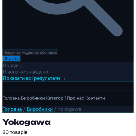
Шукати
Пошук...
Нічого не знайдено
Показати всі результати →
Головна
Виробники
Категорії
Про нас
Контакти
Головна
/
Виробники
/
Yokogawa
Yokogawa
80 товарів