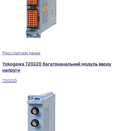
Реєстратори даних
Yokogawa 720220 багатоканальний модуль вводу
напруги
720220