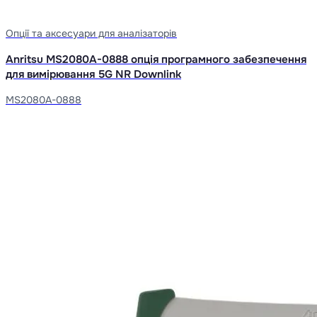
Опції та аксесуари для аналізаторів
Anritsu MS2080A-0888 опція програмного забезпечення
для вимірювання 5G NR Downlink
MS2080A-0888