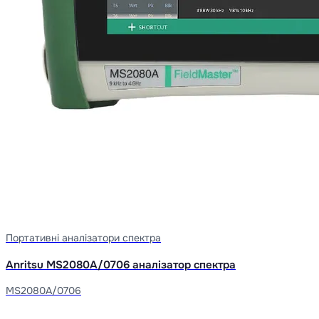
Портативні аналізатори спектра
Anritsu MS2080A/0706 аналізатор спектра
MS2080A/0706