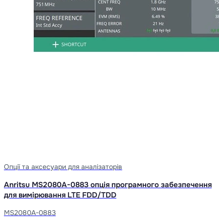
Опції та аксесуари для аналізаторів
Anritsu MS2080A-0883 опція програмного забезпечення
для вимірювання LTE FDD/TDD
MS2080A-0883