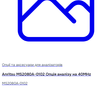
Опції та аксесуари для аналізаторів
Anritsu MS2080A-0102 Опція аналізу на 40MHz
MS2080A-0102