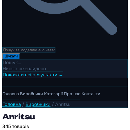
Шукати
Пошук...
Нічого не знайдено
Показати всі результати →
Головна
Виробники
Категорії
Про нас
Контакти
Головна
/
Виробники
/
Anritsu
Anritsu
345 товарів