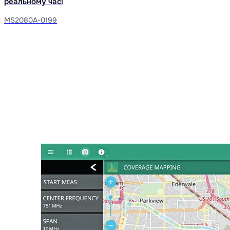
реальному часі
MS2080A-0199