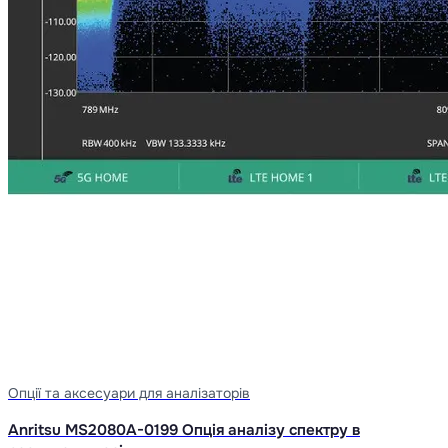
Опції та аксесуари для аналізаторів
Anritsu MS2080A-0199 Опція аналізу спектру в