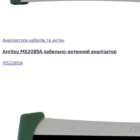
Аналізатори кабелів та антен
Anritsu MS2085A кабельно-антенний аналізатор
MS2085A