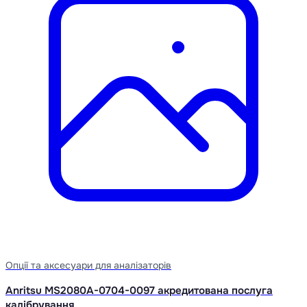
Опції та аксесуари для аналізаторів
Anritsu MS2080A-0704-0097 акредитована послуга
калібрування