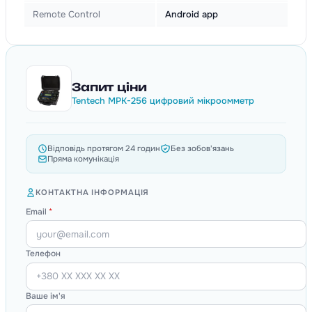
Remote Control
Android app
Запит ціни
Tentech MPK-256 цифровий мікроомметр
Відповідь протягом 24 годин
Без зобов'язань
Пряма комунікація
КОНТАКТНА ІНФОРМАЦІЯ
Email
*
Телефон
Ваше ім'я