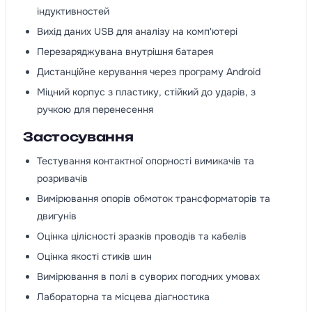
індуктивностей
Вихід даних USB для аналізу на комп'ютері
Перезаряджувана внутрішня батарея
Дистанційне керування через програму Android
Міцний корпус з пластику, стійкий до ударів, з
ручкою для перенесення
Застосування
Тестування контактної опорності вимикачів та
розривачів
Вимірювання опорів обмоток трансформаторів та
двигунів
Оцінка цілісності зразків проводів та кабелів
Оцінка якості стиків шин
Вимірювання в полі в суворих погодних умовах
Лабораторна та місцева діагностика