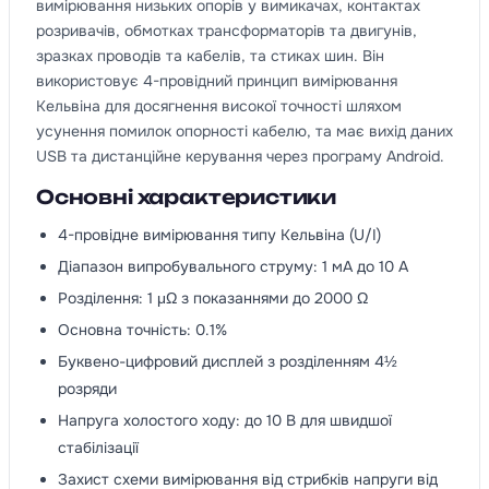
вимірювання низьких опорів у вимикачах, контактах
розривачів, обмотках трансформаторів та двигунів,
зразках проводів та кабелів, та стиках шин. Він
використовує 4-провідний принцип вимірювання
Кельвіна для досягнення високої точності шляхом
усунення помилок опорності кабелю, та має вихід даних
USB та дистанційне керування через програму Android.
Основні характеристики
4-провідне вимірювання типу Кельвіна (U/I)
Діапазон випробувального струму: 1 мА до 10 А
Розділення: 1 μΩ з показаннями до 2000 Ω
Основна точність: 0.1%
Буквено-цифровий дисплей з розділенням 4½
розряди
Напруга холостого ходу: до 10 В для швидшої
стабілізації
Захист схеми вимірювання від стрибків напруги від