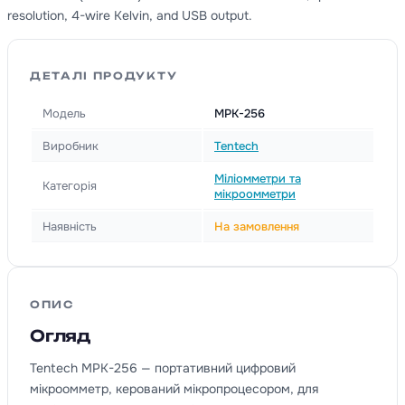
resolution, 4-wire Kelvin, and USB output.
ДЕТАЛІ ПРОДУКТУ
Модель
MPK-256
Виробник
Tentech
Міліомметри та
Категорія
мікроомметри
Наявність
На замовлення
ОПИС
Огляд
Tentech MPK-256 — портативний цифровий
мікроомметр, керований мікропроцесором, для