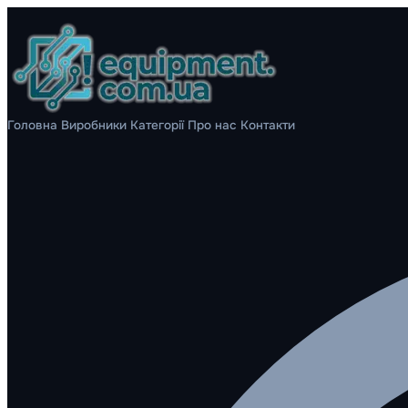
Головна
Виробники
Категорії
Про нас
Контакти