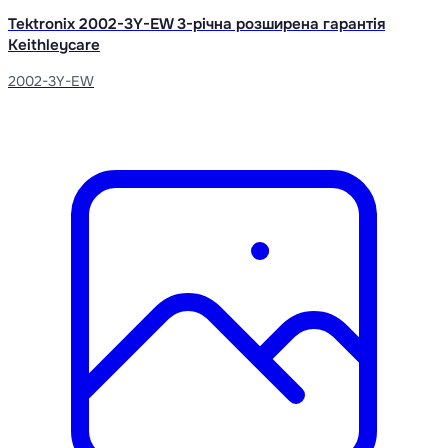
Tektronix 2002-3Y-EW 3-річна розширена гарантія
Keithleycare
2002-3Y-EW