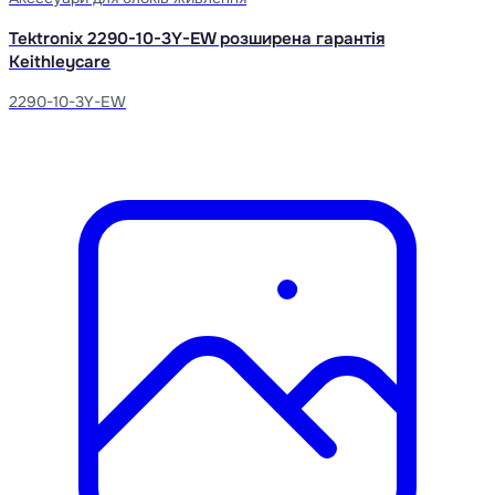
Tektronix 2290-10-3Y-EW розширена гарантія
Keithleycare
2290-10-3Y-EW