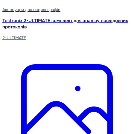
Аксесуари для осцилографів
Tektronix 2-ULTIMATE комплект для аналізу послідовних
протоколів
2-ULTIMATE