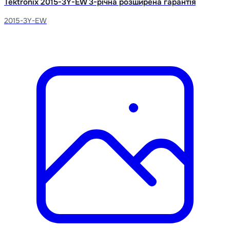
Tektronix 2015-3Y-EW 3-річна розширена гарантія
2015-3Y-EW