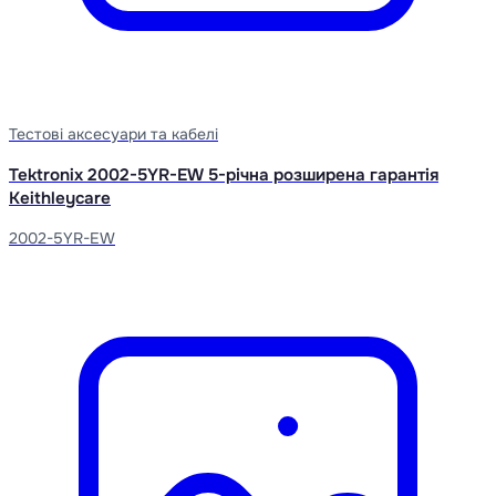
Тестові аксесуари та кабелі
Tektronix 2002-5YR-EW 5-річна розширена гарантія
Keithleycare
2002-5YR-EW