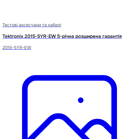
Тестові аксесуари та кабелі
Tektronix 2015-5YR-EW 5-річна розширена гарантія
2015-5YR-EW