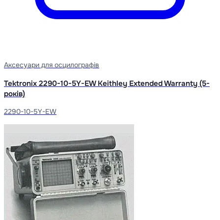
Аксесуари для осцилографів
Tektronix 2290-10-5Y-EW Keithley Extended Warranty (5-
років)
2290-10-5Y-EW