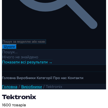
Шукати
Пошук...
Нічого не знайдено
Показати всі результати →
Головна
Виробники
Категорії
Про нас
Контакти
Головна
/
Виробники
/
Tektronix
Tektronix
1600 товарів