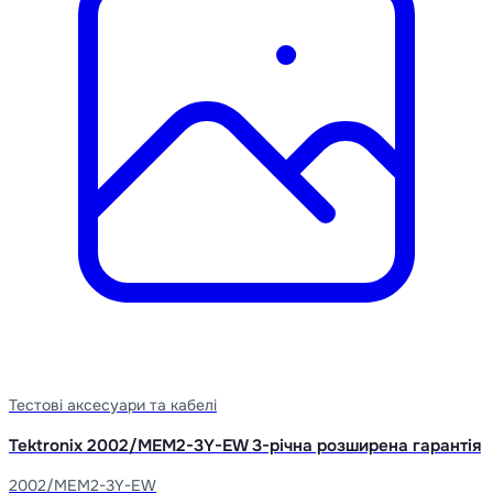
Тестові аксесуари та кабелі
Tektronix 2002/MEM2-3Y-EW 3-річна розширена гарантія
2002/MEM2-3Y-EW