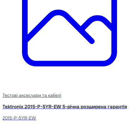
Тестові аксесуари та кабелі
Tektronix 2015-P-5YR-EW 5-річна розширена гарантія
2015-P-5YR-EW