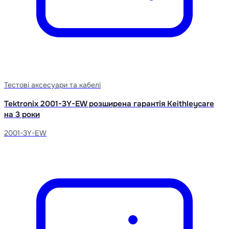
Тестові аксесуари та кабелі
Tektronix 2001-3Y-EW розширена гарантія Keithleycare
на 3 роки
2001-3Y-EW