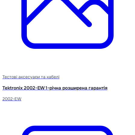
Тестові аксесуари та кабелі
Tektronix 2002-EW 1-річна розширена гарантія
2002-EW