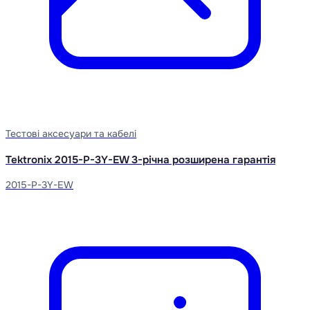
Тестові аксесуари та кабелі
Tektronix 2015-P-3Y-EW 3-річна розширена гарантія
2015-P-3Y-EW