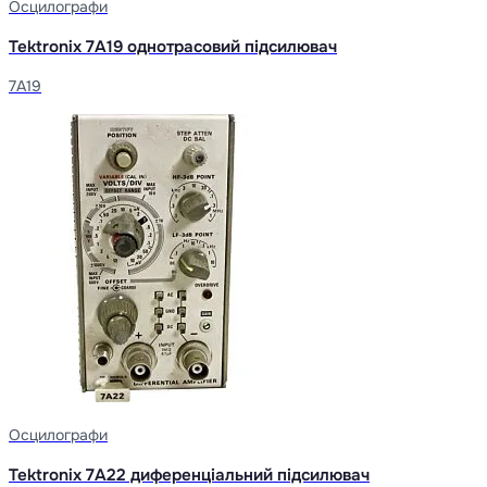
Осцилографи
Tektronix 7A19 однотрасовий підсилювач
7A19
Осцилографи
Tektronix 7A22 диференціальний підсилювач