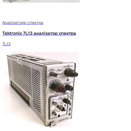
Аналізатори спектра
Tektronix 7L13 аналізатор спектра
7L13