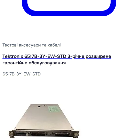
Тестові аксесуари та кабелі
Tektronix 6517B-3Y-EW-STD 3-річне розширене
гарантійне обслуговування
6517B-3Y-EW-STD