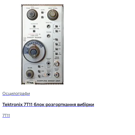
Осцилографи
Tektronix 7T11 блок розгорткання вибірки
7T11