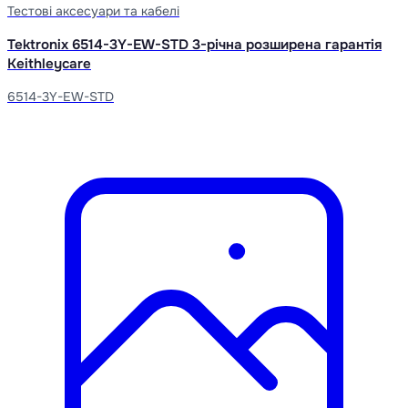
Тестові аксесуари та кабелі
Tektronix 6514-3Y-EW-STD 3-річна розширена гарантія
Keithleycare
6514-3Y-EW-STD