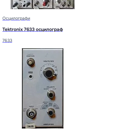
Осцилографи
Tektronix 7633 осцилограф
7633