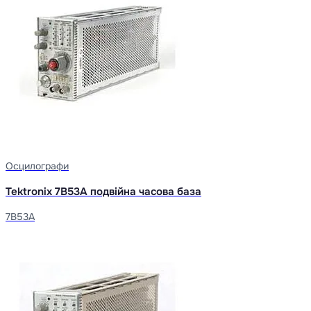
Осцилографи
Tektronix 7B53A подвійна часова база
7B53A