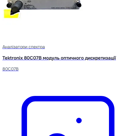
Аналізатори спектра
Tektronix 80C07B модуль оптичного дискретизації
80C07B