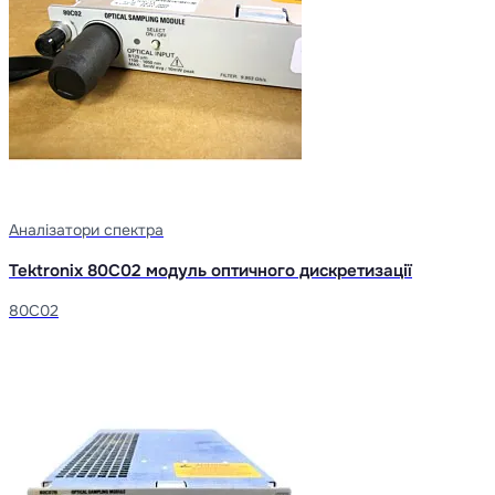
Аналізатори спектра
Tektronix 80C02 модуль оптичного дискретизації
80C02