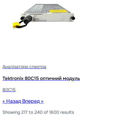
Аналізатори спектра
Tektronix 80C15 оптичний модуль
80C15
« Назад
Вперед »
Showing
217
to
240
of
1600
results