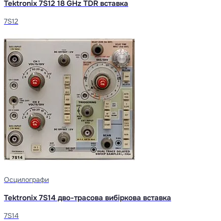
Tektronix 7S12 18 GHz TDR вставка
7S12
Осцилографи
Tektronix 7S14 дво-трасова вибіркова вставка
7S14