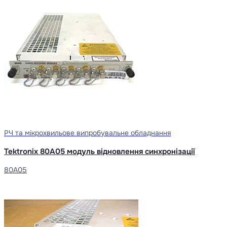
РЧ та мікрохвильове випробувальне обладнання
Tektronix 80A05 модуль відновлення синхронізації
80A05