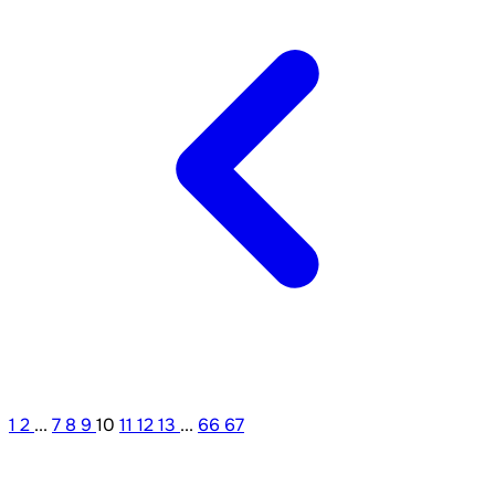
1
2
...
7
8
9
10
11
12
13
...
66
67