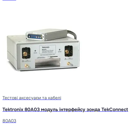
Тестові аксесуари та кабелі
Tektronix 80A03 модуль інтерфейсу зонда TekConnect
80A03