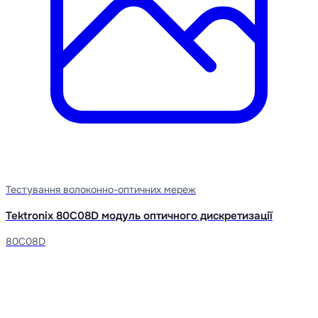
Тестування волоконно-оптичних мереж
Tektronix 80C08D модуль оптичного дискретизації
80C08D