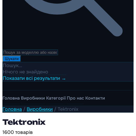
Шукати
Пошук...
Нічого не знайдено
Показати всі результати →
Головна
Виробники
Категорії
Про нас
Контакти
Головна
/
Виробники
/
Tektronix
Tektronix
1600 товарів