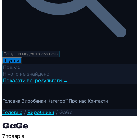
Шукати
Пошук...
Нічого не знайдено
Показати всі результати →
Головна
Виробники
Категорії
Про нас
Контакти
Головна
/
Виробники
/
GaGe
GaGe
7 товарів