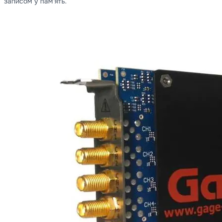
записом у пам'ять.