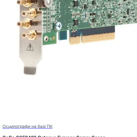
Осцилографи на базі ПК