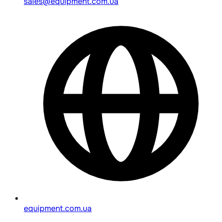
sales@equipment.com.ua
equipment.com.ua