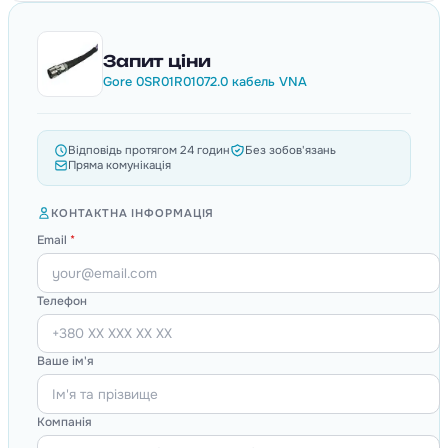
Запит ціни
Gore 0SR01R01072.0 кабель VNA
Відповідь протягом 24 годин
Без зобов'язань
Пряма комунікація
КОНТАКТНА ІНФОРМАЦІЯ
Email
*
Телефон
Ваше ім'я
Компанія