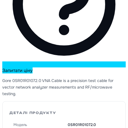
Запитати ціну
Gore 0SR01R01072.0 VNA Cable is a precision test cable for
vector network analyzer measurements and RF/microwave
testing.
ДЕТАЛІ ПРОДУКТУ
Модель
0SR01R01072.0