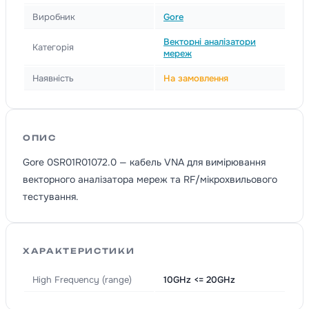
Виробник
Gore
Векторні аналізатори
Категорія
мереж
Наявність
На замовлення
ОПИС
Gore 0SR01R01072.0 — кабель VNA для вимірювання
векторного аналізатора мереж та RF/мікрохвильового
тестування.
ХАРАКТЕРИСТИКИ
High Frequency (range)
10GHz <= 20GHz