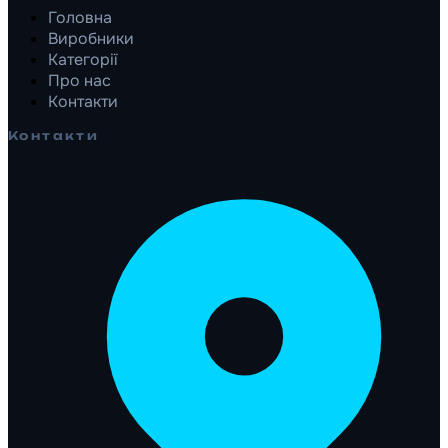
Головна
Виробники
Категорії
Про нас
Контакти
Контакти