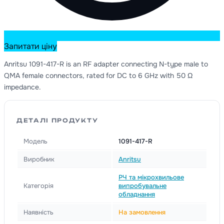
Запитати ціну
Anritsu 1091-417-R is an RF adapter connecting N-type male to
QMA female connectors, rated for DC to 6 GHz with 50 Ω
impedance.
ДЕТАЛІ ПРОДУКТУ
Модель
1091-417-R
Виробник
Anritsu
РЧ та мікрохвильове
Категорія
випробувальне
обладнання
Наявність
На замовлення