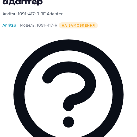
адаптер
Anritsu 1091-417-R RF Adapter
·
Anritsu
Модель: 1091-417-R
НА ЗАМОВЛЕННЯ