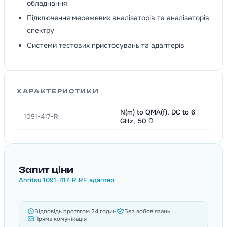
обладнання
Підключення мережевих аналізаторів та аналізаторів
спектру
Системи тестових пристосувань та адаптерів
ХАРАКТЕРИСТИКИ
N(m) to QMA(f), DC to 6
1091-417-R
GHz, 50 Ω
Запит ціни
Anritsu 1091-417-R RF адаптер
Відповідь протягом 24 годин
Без зобов'язань
Пряма комунікація