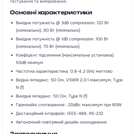
тестування та вимірювання.
Основні характеристики
Вихідна потужність @ 3dB compression: 120 Вт
(номінально), 90 Вт (мінімально)
Вихідна потужність @ 1dB compression: 100 Вт
(номінально), 70 Вт (мінімально)
Коефіцієнт підсилення (максимальна установка):
50dB мінімум
Частотна характеристика: 0.8-4.2 GHz миттєво
Вхідна імпеданс: 50 Ом, VSWR 2.0:1 максимум, Type
N (f)
Вихідна імпеданс: 50 Ом, Type N (f)
Гармонійні спотворення: -20dBc максимум при 80W
Дистанційний інтерфейс: IEEE-488, RS-232
Автономний повітряний дизайн охолодження
Застосування