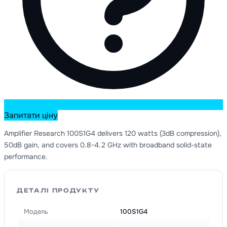
Запитати ціну
Amplifier Research 100S1G4 delivers 120 watts (3dB compression),
50dB gain, and covers 0.8-4.2 GHz with broadband solid-state
performance.
ДЕТАЛІ ПРОДУКТУ
Модель
100S1G4