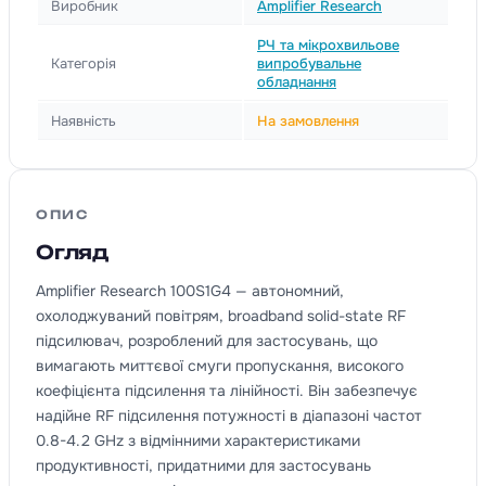
Виробник
Amplifier Research
РЧ та мікрохвильове
Категорія
випробувальне
обладнання
Наявність
На замовлення
ОПИС
Огляд
Amplifier Research 100S1G4 — автономний,
охолоджуваний повітрям, broadband solid-state RF
підсилювач, розроблений для застосувань, що
вимагають миттєвої смуги пропускання, високого
коефіцієнта підсилення та лінійності. Він забезпечує
надійне RF підсилення потужності в діапазоні частот
0.8-4.2 GHz з відмінними характеристиками
продуктивності, придатними для застосувань