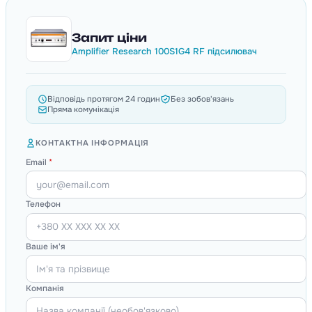
Запит ціни
Amplifier Research 100S1G4 RF підсилювач
Відповідь протягом 24 годин
Без зобов'язань
Пряма комунікація
КОНТАКТНА ІНФОРМАЦІЯ
Email
*
Телефон
Ваше ім'я
Компанія