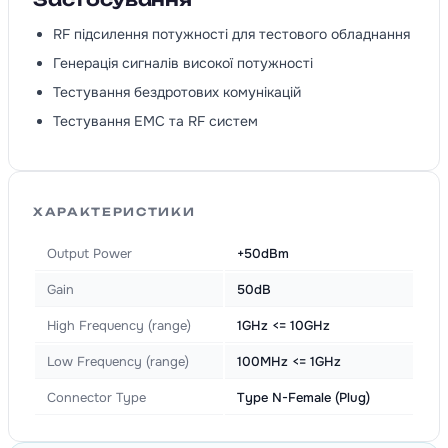
RF підсилення потужності для тестового обладнання
Генерація сигналів високої потужності
Тестування бездротових комунікацій
Тестування EMC та RF систем
ХАРАКТЕРИСТИКИ
Output Power
+50dBm
Gain
50dB
High Frequency (range)
1GHz <= 10GHz
Low Frequency (range)
100MHz <= 1GHz
Connector Type
Type N-Female (Plug)