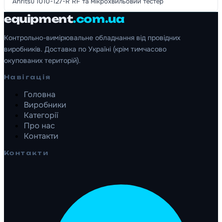
Anritsu 1010-127-R RF та мікрохвильовий тестер
equipment
.com.ua
Контрольно-вимірювальне обладнання від провідних
виробників. Доставка по Україні (крім тимчасово
окупованих територій).
Навігація
Головна
Виробники
Категорії
Про нас
Контакти
Контакти