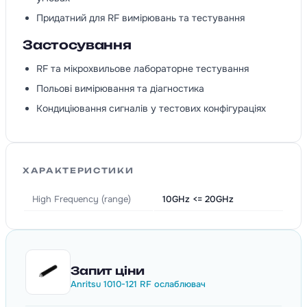
Придатний для RF вимірювань та тестування
Застосування
RF та мікрохвильове лабораторне тестування
Польові вимірювання та діагностика
Кондиціювання сигналів у тестових конфігураціях
ХАРАКТЕРИСТИКИ
High Frequency (range)
10GHz <= 20GHz
Запит ціни
Anritsu 1010-121 RF ослаблювач