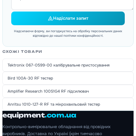
Надіслати запит
Надсилаючи форму, ви погоджуєтесь на обробку персональних даних
відповідно до нашої політики конфіденційності.
СХОЖІ ТОВАРИ
Tektronix 067-0599-00 калібрувальне пристосування
Bird 100A-30 RF тестер
Amplifier Research 100S1G4 RF підсилювач
Anritsu 1010-127-R RF та мікрохвильовий тестер
equipment
.com.ua
Контрольно-вимірювальне обладнання від провідних
виробників. Доставка по Україні (крім тимчасово