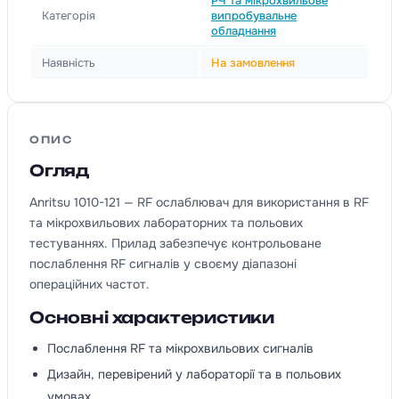
РЧ та мікрохвильове
Категорія
випробувальне
обладнання
Наявність
На замовлення
ОПИС
Огляд
Anritsu 1010-121 — RF ослаблювач для використання в RF
та мікрохвильових лабораторних та польових
тестуваннях. Прилад забезпечує контрольоване
послаблення RF сигналів у своєму діапазоні
операційних частот.
Основні характеристики
Послаблення RF та мікрохвильових сигналів
Дизайн, перевірений у лабораторії та в польових
умовах