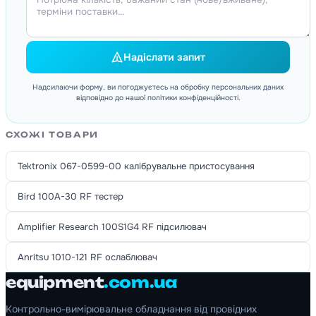
Надіслати запит
Надсилаючи форму, ви погоджуєтесь на обробку персональних даних
відповідно до нашої політики конфіденційності.
СХОЖІ ТОВАРИ
Tektronix 067-0599-00 калібрувальне пристосування
Bird 100A-30 RF тестер
Amplifier Research 100S1G4 RF підсилювач
Anritsu 1010-121 RF ослаблювач
equipment
.com.ua
Контрольно-вимірювальне обладнання від провідних