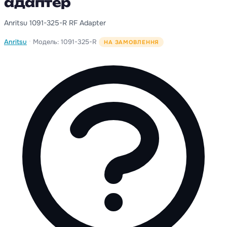
адаптер
Anritsu 1091-325-R RF Adapter
·
Anritsu
Модель: 1091-325-R
НА ЗАМОВЛЕННЯ