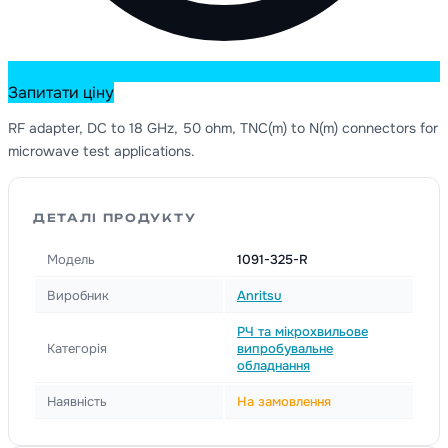
Запитати ціну
RF adapter, DC to 18 GHz, 50 ohm, TNC(m) to N(m) connectors for
microwave test applications.
ДЕТАЛІ ПРОДУКТУ
Модель
1091-325-R
Виробник
Anritsu
РЧ та мікрохвильове
Категорія
випробувальне
обладнання
Наявність
На замовлення