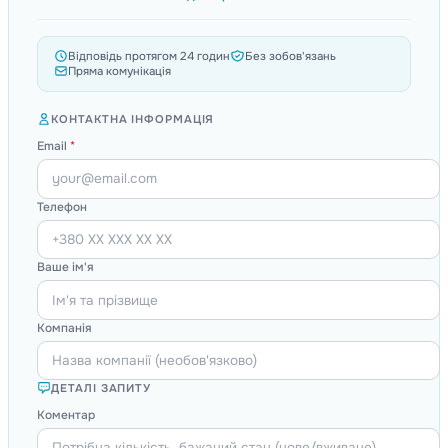
Відповідь протягом 24 годин
Без зобов'язань
Пряма комунікація
КОНТАКТНА ІНФОРМАЦІЯ
Email
*
Телефон
Ваше ім'я
Компанія
ДЕТАЛІ ЗАПИТУ
Коментар