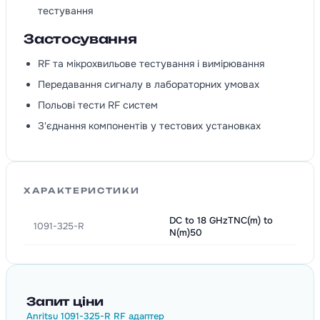
тестування
Застосування
RF та мікрохвильове тестування і вимірювання
Передавання сигналу в лабораторних умовах
Польові тести RF систем
З'єднання компонентів у тестових установках
ХАРАКТЕРИСТИКИ
DC to 18 GHzTNC(m) to
1091-325-R
N(m)50
Запит ціни
Anritsu 1091-325-R RF адаптер