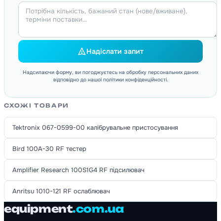
Надіслати запит
Надсилаючи форму, ви погоджуєтесь на обробку персональних даних
відповідно до нашої політики конфіденційності.
СХОЖІ ТОВАРИ
Tektronix 067-0599-00 калібрувальне пристосування
Bird 100A-30 RF тестер
Amplifier Research 100S1G4 RF підсилювач
Anritsu 1010-121 RF ослаблювач
equipment
.com.ua