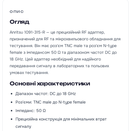
ОПИС
Огляд
Anritsu 1091-315-R — це прецизійний RF адаптер,
призначений для RF та мікрохвильового обладнання для
тестування. Він має роз'єм TNC male та роз'єм N-type
female з імпедансом 50 Ω та діапазоном частот DC до
18 GHz. Цей адаптер необхідний для надійного
передавання сигналу в лабораторних та польових
умовах тестування.
Основні характеристики
Діапазон частот: DC до 18 GHz
Роз'єми: TNC male до N-type female
Імпеданс: 50 Ω
Прецизійна конструкція для мінімальних втрат
сигналу