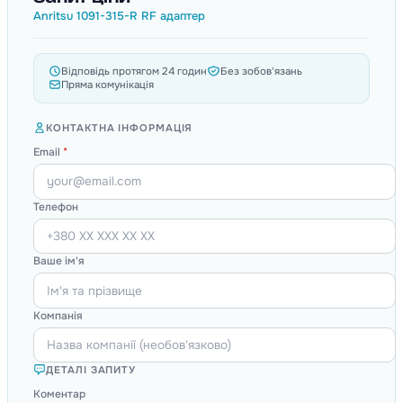
Anritsu 1091-315-R RF адаптер
Відповідь протягом 24 годин
Без зобов'язань
Пряма комунікація
КОНТАКТНА ІНФОРМАЦІЯ
Email
*
Телефон
Ваше ім'я
Компанія
ДЕТАЛІ ЗАПИТУ
Коментар