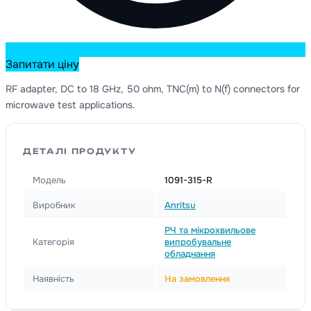
Запитати ціну
RF adapter, DC to 18 GHz, 50 ohm, TNC(m) to N(f) connectors for
microwave test applications.
ДЕТАЛІ ПРОДУКТУ
Модель
1091-315-R
Виробник
Anritsu
РЧ та мікрохвильове
Категорія
випробувальне
обладнання
Наявність
На замовлення