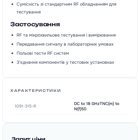
Сумісність зі стандартним RF обладнанням для
тестування
Застосування
RF та мікрохвильове тестування і вимірювання
Передавання сигналу в лабораторних умовах
Польові тести RF систем
З'єднання компонентів у тестових установках
ХАРАКТЕРИСТИКИ
DC to 18 GHzTNC(m) to
1091-315-R
N(f)50
Запит ціни