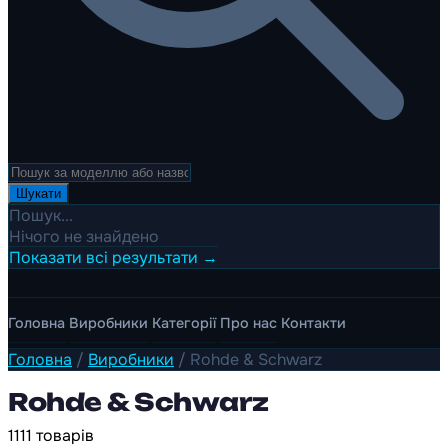
Шукати
Пошук...
Нічого не знайдено
Показати всі результати →
Головна
Виробники
Категорії
Про нас
Контакти
Головна
/
Виробники
/
Rohde & Schwarz
Rohde & Schwarz
1111 товарів