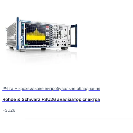
РЧ та мікрохвильове випробувальне обладнання
Rohde & Schwarz FSU26 аналізатор спектра
FSU26