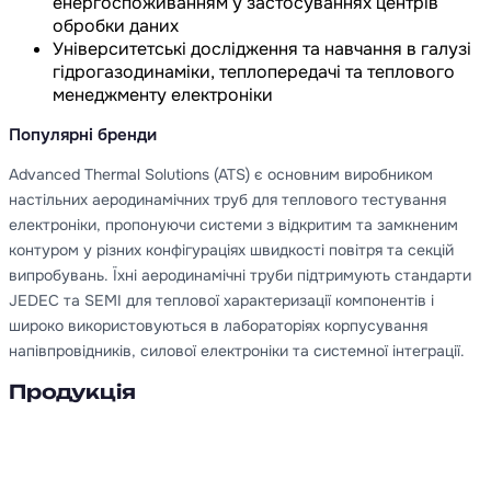
енергоспоживанням у застосуваннях центрів
обробки даних
Університетські дослідження та навчання в галузі
гідрогазодинаміки, теплопередачі та теплового
менеджменту електроніки
Популярні бренди
Advanced Thermal Solutions (ATS) є основним виробником
настільних аеродинамічних труб для теплового тестування
електроніки, пропонуючи системи з відкритим та замкненим
контуром у різних конфігураціях швидкості повітря та секцій
випробувань. Їхні аеродинамічні труби підтримують стандарти
JEDEC та SEMI для теплової характеризації компонентів і
широко використовуються в лабораторіях корпусування
напівпровідників, силової електроніки та системної інтеграції.
Продукція