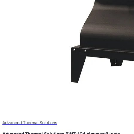
Advanced Thermal Solutions
Advanced Thermal Solutions BWT-104 відкритий цикл