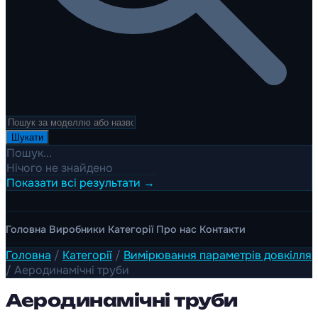
Шукати
Пошук...
Нічого не знайдено
Показати всі результати →
Головна
Виробники
Категорії
Про нас
Контакти
Головна
/
Категорії
/
Вимірювання параметрів довкілля
/
Аеродинамічні труби
Аеродинамічні труби