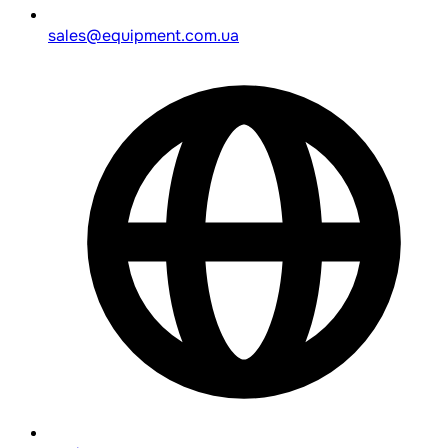
sales@equipment.com.ua