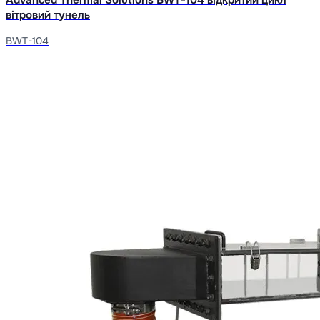
вітровий тунель
BWT-104