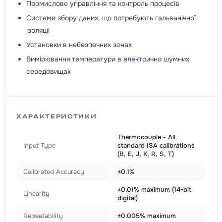
Промислове управління та контроль процесів
Системи збору даних, що потребують гальванічної
ізоляції
Установки в небезпечних зонах
Вимірювання температури в електрично шумних
середовищах
ХАРАКТЕРИСТИКИ
Thermocouple - All
Input Type
standard ISA calibrations
(B, E, J, K, R, S, T)
Calibrated Accuracy
±0.1%
±0.01% maximum (14-bit
Linearity
digital)
Repeatability
±0.005% maximum