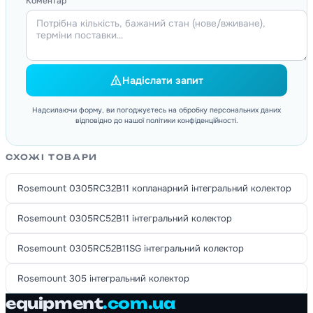
Коментар
Надіслати запит
Надсилаючи форму, ви погоджуєтесь на обробку персональних даних
відповідно до нашої політики конфіденційності.
СХОЖІ ТОВАРИ
Rosemount 0305RC32B11 копланарний інтегральний колектор
Rosemount 0305RC52B11 інтегральний колектор
Rosemount 0305RC52B11SG інтегральний колектор
Rosemount 305 інтегральний колектор
equipment
.com.ua