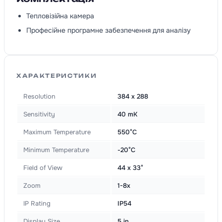
Тепловізійна камера
Професійне програмне забезпечення для аналізу
ХАРАКТЕРИСТИКИ
Resolution
384 x 288
Sensitivity
40 mK
Maximum Temperature
550°C
Minimum Temperature
-20°C
Field of View
44 x 33°
Zoom
1-8x
IP Rating
IP54
Display Size
5 in.