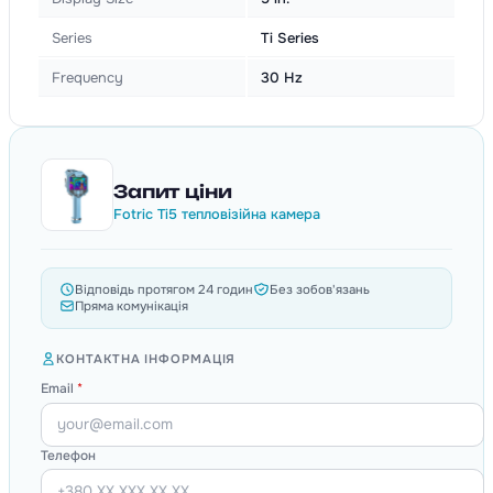
Series
Ti Series
Frequency
30 Hz
Запит ціни
Fotric Ti5 тепловізійна камера
Відповідь протягом 24 годин
Без зобов'язань
Пряма комунікація
КОНТАКТНА ІНФОРМАЦІЯ
Email
*
Телефон