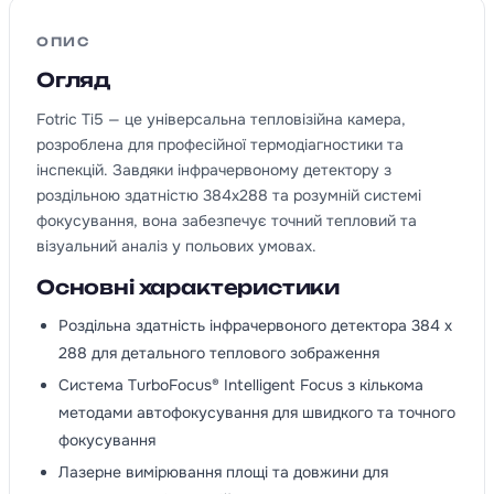
ОПИС
Огляд
Fotric Ti5 — це універсальна тепловізійна камера,
розроблена для професійної термодіагностики та
інспекцій. Завдяки інфрачервоному детектору з
роздільною здатністю 384х288 та розумній системі
фокусування, вона забезпечує точний тепловий та
візуальний аналіз у польових умовах.
Основні характеристики
Роздільна здатність інфрачервоного детектора 384 x
288 для детального теплового зображення
Система TurboFocus® Intelligent Focus з кількома
методами автофокусування для швидкого та точного
фокусування
Лазерне вимірювання площі та довжини для