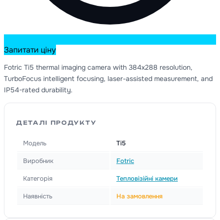
Запитати ціну
Fotric Ti5 thermal imaging camera with 384x288 resolution,
TurboFocus intelligent focusing, laser-assisted measurement, and
IP54-rated durability.
ДЕТАЛІ ПРОДУКТУ
Модель
Ti5
Виробник
Fotric
Категорія
Тепловізійні камери
Наявність
На замовлення