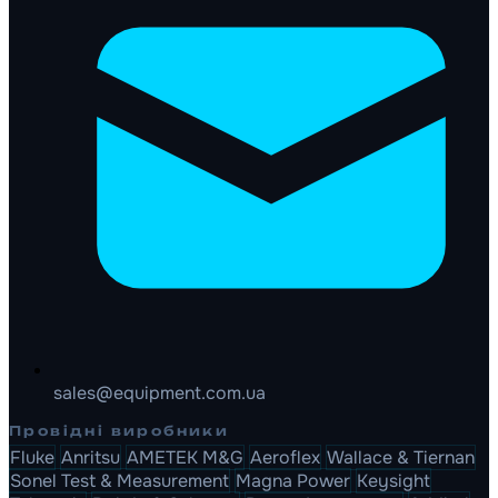
sales@equipment.com.ua
Провідні виробники
Fluke
Anritsu
AMETEK M&G
Aeroflex
Wallace & Tiernan
Sonel Test & Measurement
Magna Power
Keysight