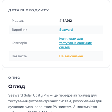
ДЕТАЛІ ПРОДУКТУ
Модель
416A912
Виробник
Seaward
Комплекти для
Категорія
тестування сонячних
систем
Наявність
На замовлення
ОПИС
Огляд
Seaward Solar Utility Pro — це передовий прилад для
тестування фотоелектричних систем, розроблений для
сучасних високовольтних PV-систем. З можливістю