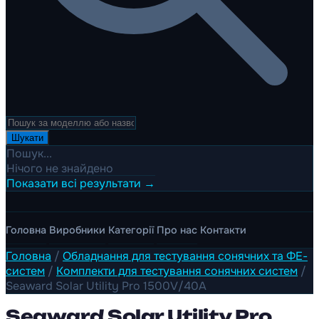
Шукати
Пошук...
Нічого не знайдено
Показати всі результати →
Головна
Виробники
Категорії
Про нас
Контакти
Головна
/
Обладнання для тестування сонячних та ФЕ-
систем
/
Комплекти для тестування сонячних систем
/
Seaward Solar Utility Pro 1500V/40A
Seaward Solar Utility Pro