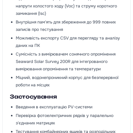
напруги холостого ходу (Voc) та струму короткого
замикання (Isc)
Внутрішня пам'ять для збереження до 999 повних
записів про тестування
Можливість експорту CSV для перегляду та аналізу
даних на ПК
Сумісність з вимірювачем сонячного опромінення
Seaward Solar Survey 200R для інтегрованого
вимірювання опромінення та температури
Міцний, водонепроникний корпус для безперервної
роботи на місцях
Застосування
Введення в експлуатацію PV-системи
Перевірка фотоелектричних рядків у паралельно
з'єднаних матрицях
Тестування комбайнерних ящиків та розподільних