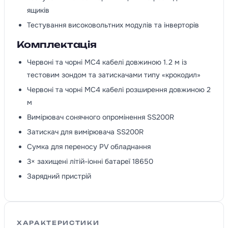
ящиків
Тестування високовольтних модулів та інверторів
Комплектація
Червоні та чорні MC4 кабелі довжиною 1.2 м із
тестовим зондом та затискачами типу «крокодил»
Червоні та чорні MC4 кабелі розширення довжиною 2
м
Вимірювач сонячного опромінення SS200R
Затискач для вимірювача SS200R
Сумка для переносу PV обладнання
3× захищені літій-іонні батареї 18650
Зарядний пристрій
ХАРАКТЕРИСТИКИ