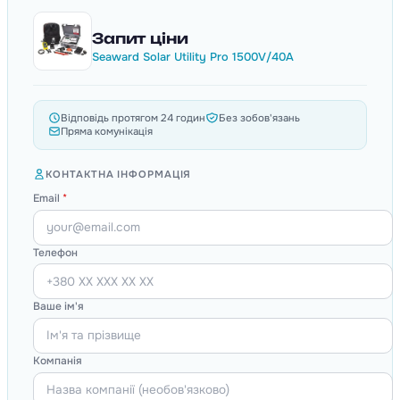
Запит ціни
Seaward Solar Utility Pro 1500V/40A
Відповідь протягом 24 годин
Без зобов'язань
Пряма комунікація
КОНТАКТНА ІНФОРМАЦІЯ
Email
*
Телефон
Ваше ім'я
Компанія