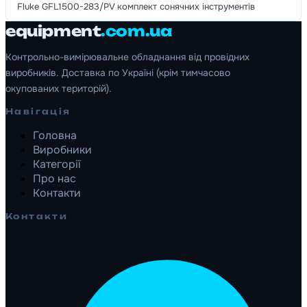
Fluke GFL1500-283/PV комплект сонячних інструментів
equipment
.com.ua
Контрольно-вимірювальне обладнання від провідних
виробників. Доставка по Україні (крім тимчасово
окупованих територій).
Навігація
Головна
Виробники
Категорії
Про нас
Контакти
Контакти