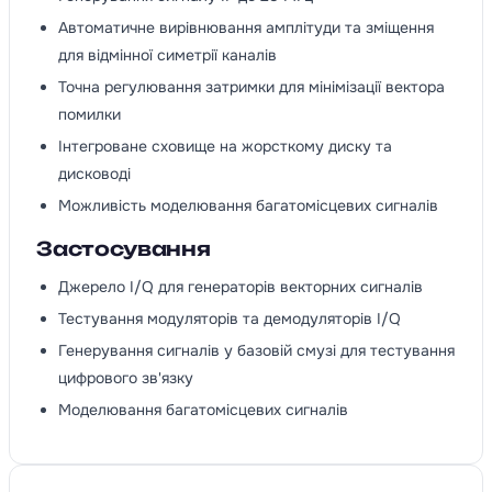
Автоматичне вирівнювання амплітуди та зміщення
для відмінної симетрії каналів
Точна регулювання затримки для мінімізації вектора
помилки
Інтегроване сховище на жорсткому диску та
дисководі
Можливість моделювання багатомісцевих сигналів
Застосування
Джерело I/Q для генераторів векторних сигналів
Тестування модуляторів та демодуляторів I/Q
Генерування сигналів у базовій смузі для тестування
цифрового зв'язку
Моделювання багатомісцевих сигналів