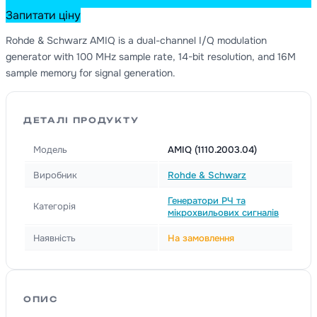
Запитати ціну
Rohde & Schwarz AMIQ is a dual-channel I/Q modulation
generator with 100 MHz sample rate, 14-bit resolution, and 16M
sample memory for signal generation.
ДЕТАЛІ ПРОДУКТУ
Модель
AMIQ (1110.2003.04)
Виробник
Rohde & Schwarz
Генератори РЧ та
Категорія
мікрохвильових сигналів
Наявність
На замовлення
ОПИС