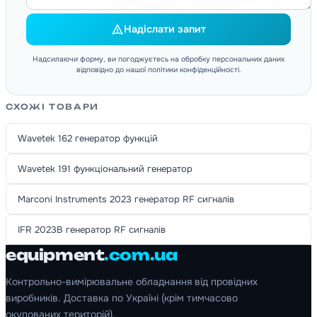
Надіслати запит
Надсилаючи форму, ви погоджуєтесь на обробку персональних даних
відповідно до нашої політики конфіденційності.
СХОЖІ ТОВАРИ
Wavetek 162 генератор функцій
Wavetek 191 функціональний генератор
Marconi Instruments 2023 генератор RF сигналів
IFR 2023B генератор RF сигналів
equipment
.com.ua
Контрольно-вимірювальне обладнання від провідних
виробників. Доставка по Україні (крім тимчасово
окупованих територій).