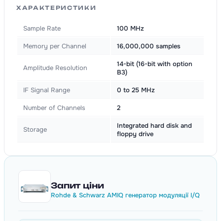
ХАРАКТЕРИСТИКИ
Sample Rate
100 MHz
Memory per Channel
16,000,000 samples
14-bit (16-bit with option
Amplitude Resolution
B3)
IF Signal Range
0 to 25 MHz
Number of Channels
2
Integrated hard disk and
Storage
floppy drive
Запит ціни
Rohde & Schwarz AMIQ генератор модуляції I/Q