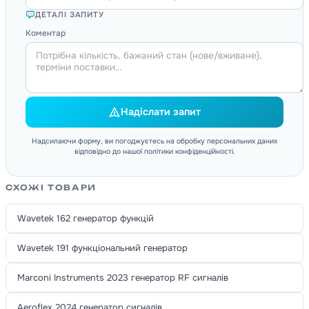
ДЕТАЛІ ЗАПИТУ
Коментар
Надіслати запит
Надсилаючи форму, ви погоджуєтесь на обробку персональних даних
відповідно до нашої політики конфіденційності.
СХОЖІ ТОВАРИ
Wavetek 162 генератор функцій
Wavetek 191 функціональний генератор
Marconi Instruments 2023 генератор RF сигналів
Aeroflex 2024 генератор сигналів