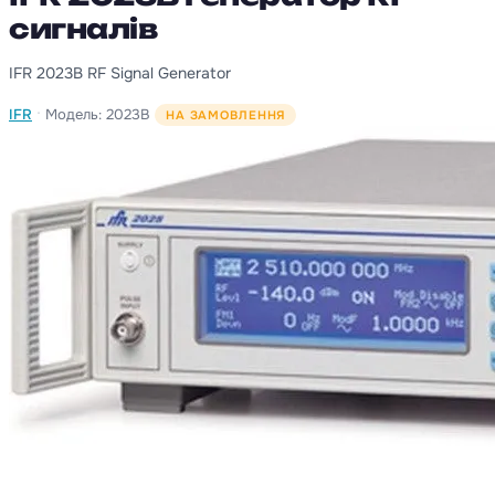
сигналів
IFR 2023B RF Signal Generator
·
IFR
Модель: 2023B
НА ЗАМОВЛЕННЯ