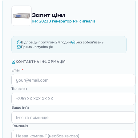
Запит ціни
IFR 2023B генератор RF сигналів
Відповідь протягом 24 годин
Без зобов'язань
Пряма комунікація
КОНТАКТНА ІНФОРМАЦІЯ
Email
*
Телефон
Ваше ім'я
Компанія