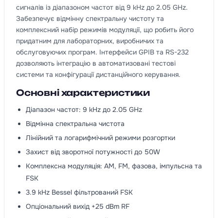
сигналів із діапазоном частот від 9 kHz до 2.05 GHz.
Забезпечує відмінну спектральну чистоту та
комплексний набір режимів модуляції, що робить його
придатним для лабораторних, виробничих та
обслуговуючих програм. Інтерфейси GPIB та RS-232
дозволяють інтеграцію в автоматизовані тестові
системи та конфігурації дистанційного керування.
Основні характеристики
Діапазон частот: 9 kHz до 2.05 GHz
Відмінна спектральна чистота
Лінійний та логарифмічний режими розгортки
Захист від зворотної потужності до 50W
Комплексна модуляція: AM, FM, фазова, імпульсна та
FSK
3.9 kHz Bessel фільтрований FSK
Опціональний вихід +25 dBm RF