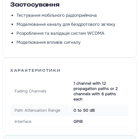
Застосування
Тестування мобільного радіоприймача
Моделювання каналу для бездротового зв'язку
Розроблення та валідація систем WCDMA
Моделювання впливів сигналу
ХАРАКТЕРИСТИКИ
1 channel with 12
propagation paths or 2
Fading Channels
channels with 6 paths
each
Path Attenuation Range
0 to 50 dB
Interface
GPIB