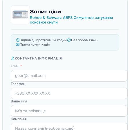
Запит ціни
Rohde & Schwarz ABFS Симулятор затухання
основної смуги
Відповідь протягом 24 годин
Без зобов'язань
Пряма комунікація
КОНТАКТНА ІНФОРМАЦІЯ
Email
*
Телефон
Ваше ім'я
Компанія