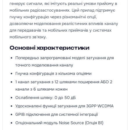
генерує сигнали, які імітують реальні умови прийому в
мобільних радіозастосуваннях. Цей прилад підтримує
гнучку конфігурацію через різноманітні опції,
дозволяючи моделювання реалістичних впливів каналу
для передавачів та мобільних приймачів у системах
мобільного зв'язку.
Основні характеристики
Попередньо запрограмовані моделі затухання для
точного моделювання каналу
Гнучка конфігурація з кількома опціями
1 канал затухання з 12 шляхами поширення АБО 2
канали з 6 шляхами кожен
Ослаблення шляху: 0 до 50 дБ
Удосконалені функції затухання для 3GPP WCDMA
GPIB підключення для системної інтеграції
Опціональний модуль Noise Source (Опція B1)