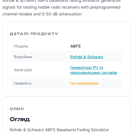
Rohde & Schwarz ABFS baseband fading simulator generates
signals for testing mobile radio receivers with preprogrammed
channel models and 0-50 dB attenuation.
ДЕТАЛІ ПРОДУКТУ
Модель
ABFS
Виробник
Rohde & Schwarz
Генератори РЧ та
Категорія
мікрохвильових сигналів
Наявність
На замовлення
ОПИС
Огляд
Rohde & Schwarz ABFS Baseband Fading Simulator