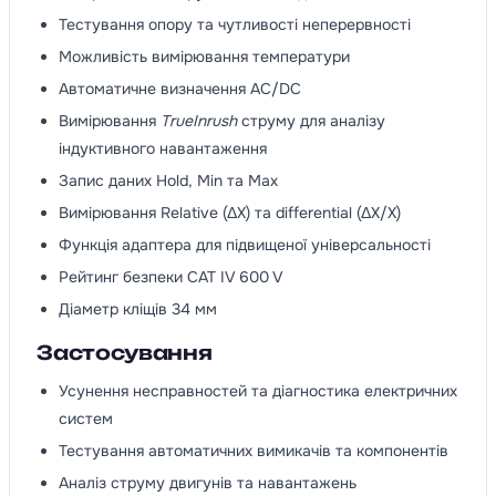
Тестування опору та чутливості неперервності
Можливість вимірювання температури
Автоматичне визначення AC/DC
Вимірювання
TrueInrush
струму для аналізу
індуктивного навантаження
Запис даних Hold, Min та Max
Вимірювання Relative (ΔX) та differential (ΔX/X)
Функція адаптера для підвищеної універсальності
Рейтинг безпеки CAT IV 600 V
Діаметр кліщів 34 мм
Застосування
Усунення несправностей та діагностика електричних
систем
Тестування автоматичних вимикачів та компонентів
Аналіз струму двигунів та навантажень