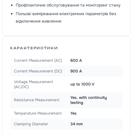
Профілактичне обслуговування та моніторинг стану
Польові вимірювання електричних параметрів без
відключення живлення
ХАРАКТЕРИСТИКИ
Current Measurement (AC)
600 A
Current Measurement (DC)
900 A
Voltage Measurement
up to 1000 V
(AC/DC)
Yes, with continuity
Resistance Measurement
testing
Temperature Measurement
Yes
Clamping Diameter
34 mm