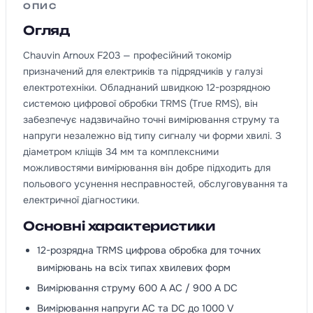
ОПИС
Огляд
Chauvin Arnoux F203 — професійний токомір
призначений для електриків та підрядчиків у галузі
електротехніки. Обладнаний швидкою 12-розрядною
системою цифрової обробки TRMS (True RMS), він
забезпечує надзвичайно точні вимірювання струму та
напруги незалежно від типу сигналу чи форми хвилі. З
діаметром кліщів 34 мм та комплексними
можливостями вимірювання він добре підходить для
польового усунення несправностей, обслуговування та
електричної діагностики.
Основні характеристики
12-розрядна TRMS цифрова обробка для точних
вимірювань на всіх типах хвилевих форм
Вимірювання струму 600 A AC / 900 A DC
Вимірювання напруги AC та DC до 1000 V