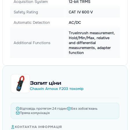
Acquisition System
12-bit TRMS
Safety Rating
CAT IV 600 V
Automatic Detection
AC/DC
TrueInrush measurement,
Hold/Min/Max, relative
Additional Functions
and differential
measurements, adapter
function
Запит ціни
Chauvin Arnoux F203 токомір
Відповідь протягом 24 годин
Без зобов'язань
Пряма комунікація
КОНТАКТНА ІНФОРМАЦІЯ