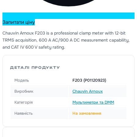
Запитати ціну
Chauvin Arnoux F203 is a professional clamp meter with 12-bit
TRMS acquisition, 600 A AC/900 A DC measurement capability,
and CAT IV 600 V safety rating.
ДЕТАЛІ ПРОДУКТУ
Модель
F203 (P01120923)
Виробник
Chauvin Arnoux
Категорія
Мультиметри та DMM
Наявність
На замовлення