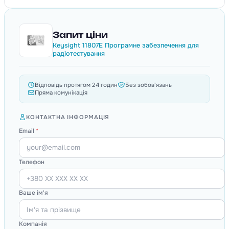
Запит ціни
Keysight 11807E Програмне забезпечення для
радіотестування
Відповідь протягом 24 годин
Без зобов'язань
Пряма комунікація
КОНТАКТНА ІНФОРМАЦІЯ
Email
*
Телефон
Ваше ім'я
Компанія