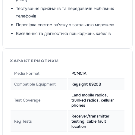
Тестування приймачів та передавачів мобільних
телефонів
Перевірка систем зв'язку з загальною мережею
Виявлення та діагностика пошкоджень кабелів
ХАРАКТЕРИСТИКИ
Media Format
PCMCIA
Compatible Equipment
Keysight 8920B
Land mobile radios,
Test Coverage
trunked radios, cellular
phones
Receiver/transmitter
Key Tests
testing, cable fault
location