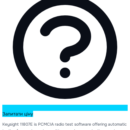
Запитати ціну
Keysight 11807E is PCMCIA radio test software offering automatic