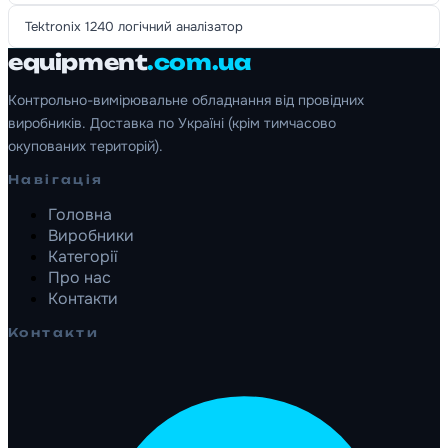
Tektronix 1240 логічний аналізатор
equipment
.com.ua
Контрольно-вимірювальне обладнання від провідних
виробників. Доставка по Україні (крім тимчасово
окупованих територій).
Навігація
Головна
Виробники
Категорії
Про нас
Контакти
Контакти