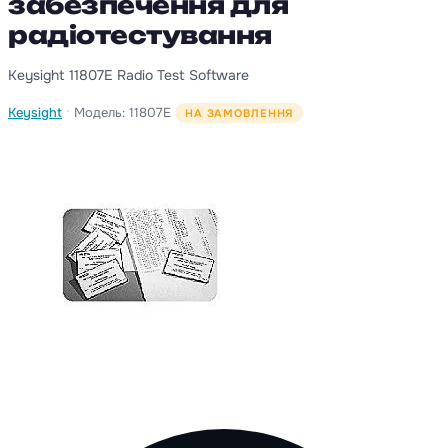
забезпечення для
радіотестування
Keysight 11807E Radio Test Software
·
Keysight
Модель: 11807E
НА ЗАМОВЛЕННЯ