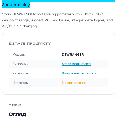
Запитати ціну
Stork DEWRANGER portable hygrometer with -100 to +20°C
dewpoint range, rugged IP66 enclosure, integral data logger, and
AC/12V DC charging.
ДЕТАЛІ ПРОДУКТУ
Модель
DEWRANGER
Виробник
Stork Instruments
Категорія
Вимірювачі вологості
Наявність
На замовлення
ОПИС
Огляд