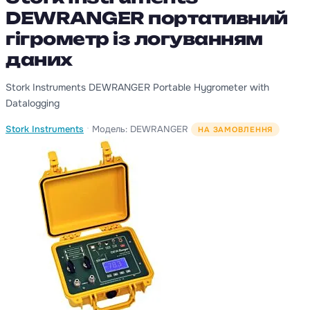
DEWRANGER портативний
гігрометр із логуванням
даних
Stork Instruments DEWRANGER Portable Hygrometer with
Datalogging
·
Stork Instruments
Модель: DEWRANGER
НА ЗАМОВЛЕННЯ