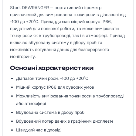
Stork DEWRANGER — портативний гігрометр,
призначений для вимірювання точки роси в діапазоні від
-100 до +20°C. Приладдя має міцний корпус IP66,
придатний для польової роботи, та може вимірювати
точку роси як в трубопроводі, так і в атмосфері. Прилад
включає вбудовану систему відбору проб та
можливість логування даних для безперервного
моніторингу.
Основні характеристики
Діапазон точки роси: -100 до +20°C
Міцний корпус IP66 для суворих умов
Можливість вимірювання точки роси в трубопроводі
або атмосфері
Вбудована система відбору проб
Вбудований логер даних з графічним дисплеєм
Швидкий час відповіді