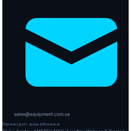
sales@equipment.com.ua
Провідні виробники