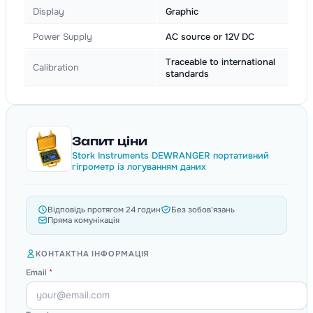
Display
Graphic
Power Supply
AC source or 12V DC
Traceable to international
Calibration
standards
Запит ціни
Stork Instruments DEWRANGER портативний
гігрометр із логуванням даних
Відповідь протягом 24 годин
Без зобов'язань
Пряма комунікація
КОНТАКТНА ІНФОРМАЦІЯ
Email
*