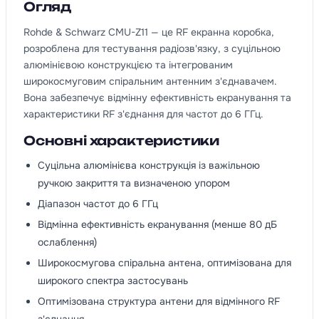
Огляд
Rohde & Schwarz CMU-Z11 — це RF екранна коробка,
розроблена для тестування радіозв'язку, з суцільною
алюмінієвою конструкцією та інтегрованим
широкосмуговим спіральним антенним з'єднавачем.
Вона забезпечує відмінну ефективність екранування та
характеристики RF з'єднання для частот до 6 ГГц.
Основні характеристики
Суцільна алюмінієва конструкція із важільною
ручкою закриття та визначеною упором
Діапазон частот до 6 ГГц
Відмінна ефективність екранування (менше 80 дБ
ослаблення)
Широкосмугова спіральна антена, оптимізована для
широкого спектра застосувань
Оптимізована структура антени для відмінного RF