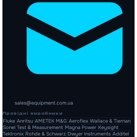
sales@equipment.com.ua
Провідні виробники
Fluke
Anritsu
AMETEK M&G
Aeroflex
Wallace & Tiernan
Sonel Test & Measurement
Magna Power
Keysight
Tektronix
Rohde & Schwarz
Dwyer Instruments
Additel