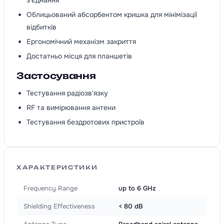
з'єднання
Облицьований абсорбентом кришка для мінімізації
відбитків
Ергономічний механізм закриття
Достатньо місця для планшетів
Застосування
Тестування радіозв'язку
RF та вимірювання антени
Тестування бездротових пристроїв
ХАРАКТЕРИСТИКИ
Frequency Range
up to 6 GHz
Shielding Effectiveness
< 80 dB