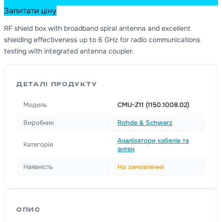
Запитати ціну
RF shield box with broadband spiral antenna and excellent
shielding effectiveness up to 6 GHz for radio communications
testing with integrated antenna coupler.
ДЕТАЛІ ПРОДУКТУ
Модель
CMU-Z11 (1150.1008.02)
Виробник
Rohde & Schwarz
Аналізатори кабелів та
Категорія
антен
Наявність
На замовлення
ОПИС