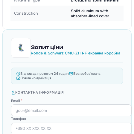
Antenna Type
Broadband spiral antenna
Solid aluminum with
Construction
absorber-lined cover
Запит ціни
Rohde & Schwarz CMU-Z11 RF екранна коробка
Відповідь протягом 24 годин
Без зобов'язань
Пряма комунікація
КОНТАКТНА ІНФОРМАЦІЯ
Email
*
Телефон