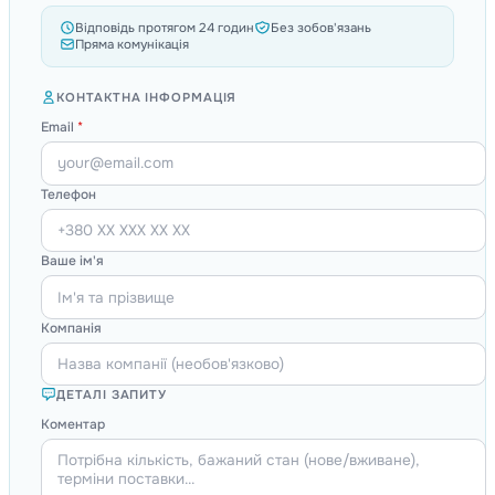
Відповідь протягом 24 годин
Без зобов'язань
Пряма комунікація
КОНТАКТНА ІНФОРМАЦІЯ
Email
*
Телефон
Ваше ім'я
Компанія
ДЕТАЛІ ЗАПИТУ
Коментар