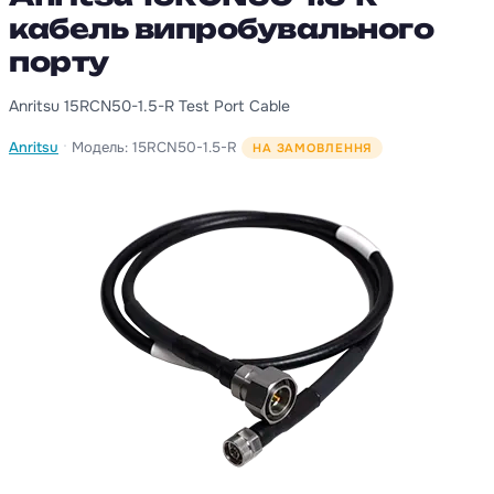
кабель випробувального
порту
Anritsu 15RCN50-1.5-R Test Port Cable
·
Anritsu
Модель: 15RCN50-1.5-R
НА ЗАМОВЛЕННЯ