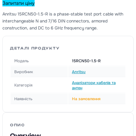
Запитати ціну
Anritsu 15RCN50-1.5-R is a phase-stable test port cable with
interchangeable N and 7/16 DIN connectors, armored
construction, and DC to 6 GHz frequency range.
ДЕТАЛІ ПРОДУКТУ
Модель
15RCN50-1.5-R
Виробник
Anritsu
Аналізатори кабелів та
Категорія
антен
Наявність
На замовлення
ОПИС
Overview