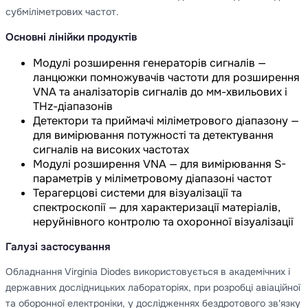
субміліметрових частот.
Основні лінійки продуктів
Модулі розширення генераторів сигналів —
ланцюжки помножувачів частоти для розширення
VNA та аналізаторів сигналів до мм-хвильових і
THz-діапазонів
Детектори та приймачі міліметрового діапазону —
для вимірювання потужності та детектування
сигналів на високих частотах
Модулі розширення VNA — для вимірювання S-
параметрів у міліметровому діапазоні частот
Терагерцові системи для візуалізації та
спектроскопії — для характеризації матеріалів,
неруйнівного контролю та охоронної візуалізації
Галузі застосування
Обладнання Virginia Diodes використовується в академічних і
державних дослідницьких лабораторіях, при розробці авіаційної
та оборонної електроніки, у дослідженнях бездротового зв'язку