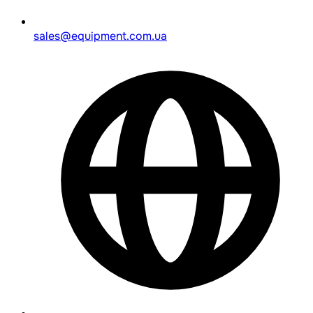
sales@equipment.com.ua