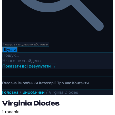
Шукати
Пошук...
Нічого не знайдено
Показати всі результати →
Головна
Виробники
Категорії
Про нас
Контакти
Головна
/
Виробники
/
Virginia Diodes
Virginia Diodes
1 товарів