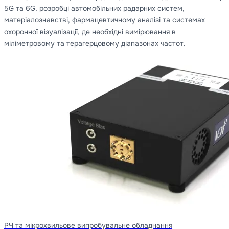
5G та 6G, розробці автомобільних радарних систем,
матеріалознавстві, фармацевтичному аналізі та системах
охоронної візуалізації, де необхідні вимірювання в
міліметровому та терагерцовому діапазонах частот.
РЧ та мікрохвильове випробувальне обладнання