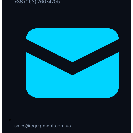
+38 (063) 260-4705
sales@equipment.com.ua