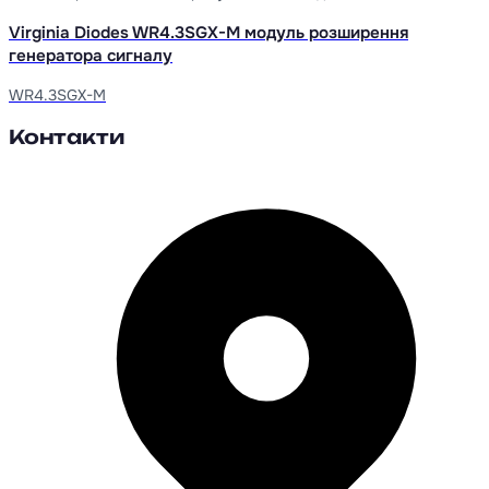
Virginia Diodes WR4.3SGX-M модуль розширення
генератора сигналу
WR4.3SGX-M
Контакти