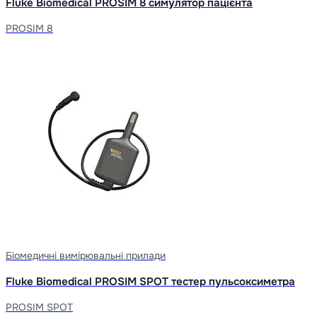
Fluke Biomedical PROSIM 8 симулятор пацієнта
PROSIM 8
Біомедичні вимірювальні прилади
Fluke Biomedical PROSIM SPOT тестер пульсоксиметра
PROSIM SPOT