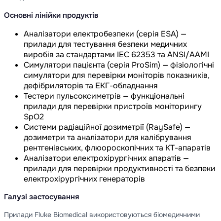
Основні лінійки продуктів
Аналізатори електробезпеки (серія ESA) —
прилади для тестування безпеки медичних
виробів за стандартами IEC 62353 та ANSI/AAMI
Симулятори пацієнта (серія ProSim) — фізіологічні
симулятори для перевірки моніторів показників,
дефібриляторів та ЕКГ-обладнання
Тестери пульсоксиметрів — функціональні
прилади для перевірки пристроїв моніторингу
SpO2
Системи радіаційної дозиметрії (RaySafe) —
дозиметри та аналізатори для калібрування
рентгенівських, флюороскопічних та КТ-апаратів
Аналізатори електрохірургічних апаратів —
прилади для перевірки продуктивності та безпеки
електрохірургічних генераторів
Галузі застосування
Прилади Fluke Biomedical використовуються біомедичними