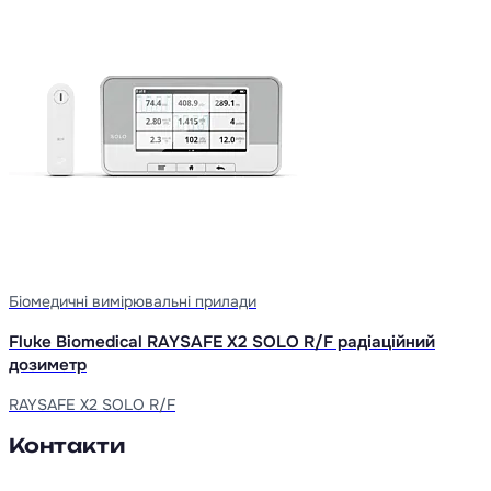
Біомедичні вимірювальні прилади
Fluke Biomedical RAYSAFE X2 SOLO R/F радіаційний
дозиметр
RAYSAFE X2 SOLO R/F
Контакти