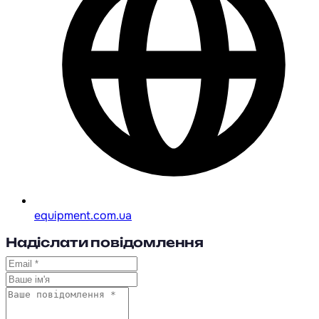
equipment.com.ua
Надіслати повідомлення