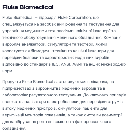
Fluke Biomedical
Fluke Biomedical — підрозділ Fluke Corporation, що
спеціалізується на засобах вимірювання та тестування для
управління медичними технологіями, клінічної інженерії та
технічного обслуговування медичного обладнання. Компанія
виробляє аналізатори, симулятори та тестери, якими
користуються біомедичні техніки та клінічні інженери для
перевірки безпеки та характеристик медичних виробів
відповідно до стандартів IEC, ANSI, AAMI та інших міжнародних
норм.
Продукти Fluke Biomedical застосовуються в лікарнях, на
підприємствах з виробництва медичних виробів та в
лабораторіях регуляторного тестування. До ключових приладів
належать аналізатори електробезпеки для перевірки струмів
витоку медичних пристроїв, симулятори пацієнта для
верифікації моніторів показників, а також системи дозиметрії
для калібрування рентгенівського та флюороскопічного
обладнання.