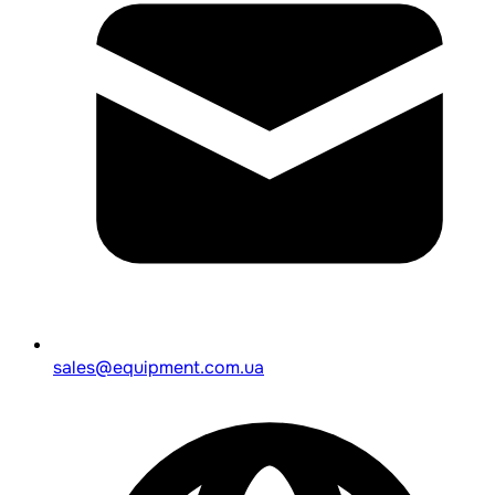
sales@equipment.com.ua