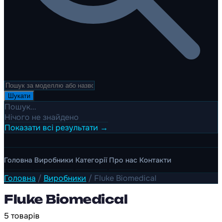
Шукати
Пошук...
Нічого не знайдено
Показати всі результати →
Головна
Виробники
Категорії
Про нас
Контакти
Головна
/
Виробники
/
Fluke Biomedical
Fluke Biomedical
5 товарів