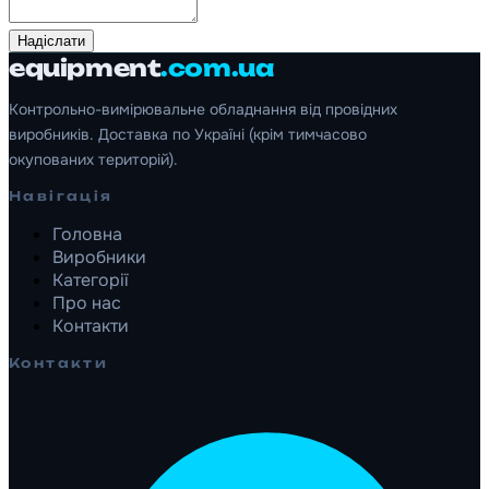
Надіслати
equipment
.com.ua
Контрольно-вимірювальне обладнання від провідних
виробників. Доставка по Україні (крім тимчасово
окупованих територій).
Навігація
Головна
Виробники
Категорії
Про нас
Контакти
Контакти