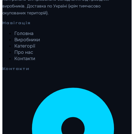
виробників. Доставка по Україні (крім тимчасово
окупованих територій).
Навігація
Головна
Виробники
Категорії
Про нас
Контакти
Контакти