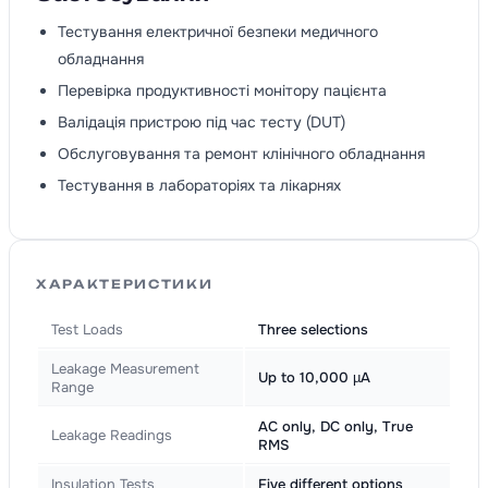
Тестування електричної безпеки медичного
обладнання
Перевірка продуктивності монітору пацієнта
Валідація пристрою під час тесту (DUT)
Обслуговування та ремонт клінічного обладнання
Тестування в лабораторіях та лікарнях
ХАРАКТЕРИСТИКИ
Test Loads
Three selections
Leakage Measurement
Up to 10,000 µA
Range
AC only, DC only, True
Leakage Readings
RMS
Insulation Tests
Five different options