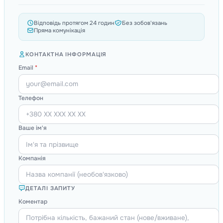
Відповідь протягом 24 годин
Без зобов'язань
Пряма комунікація
КОНТАКТНА ІНФОРМАЦІЯ
Email
*
Телефон
Ваше ім'я
Компанія
ДЕТАЛІ ЗАПИТУ
Коментар