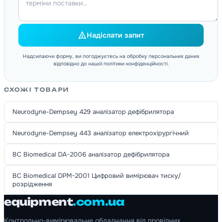
Надіслати запит
Надсилаючи форму, ви погоджуєтесь на обробку персональних даних
відповідно до нашої політики конфіденційності.
СХОЖІ ТОВАРИ
Neurodyne-Dempsey 429 аналізатор дефібрилятора
Neurodyne-Dempsey 443 аналізатор електрохірургічний
BC Biomedical DA-2006 аналізатор дефібрилятора
BC Biomedical DPM-2001 Цифровий вимірювач тиску/
розрідження
equipment
.com.ua
Контрольно-вимірювальне обладнання від провідних