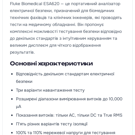
Fluke Biomedical ESA620 — це портативний аналізатор
електричної безпеки, призначений для біомедичних
технічних фахівців та клінічних інженерів, які проводять
тести на медичному обладнанні. Він пропонує
комплексні можливості тестування безпеки відповідно
до декількох стандартів з інтуїтивним керуванням та
великим дисплеєм для чіткого відображення
результатів.
Основні характеристики
Відповідність декільком стандартам електричної
безпеки
Три варіанти навантаження тесту
Розширені діапазони вимірювання витоків до 10,000
µA
Показання витоків: тільки AC, тільки DC та True RMS
П'ять різних варіантів тесту ізоляції
100% та 110% мережевої напруги для тестування