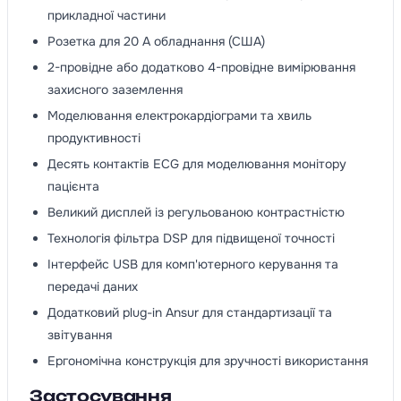
прикладної частини
Розетка для 20 A обладнання (США)
2-провідне або додатково 4-провідне вимірювання
захисного заземлення
Моделювання електрокардіограми та хвиль
продуктивності
Десять контактів ECG для моделювання монітору
пацієнта
Великий дисплей із регульованою контрастністю
Технологія фільтра DSP для підвищеної точності
Інтерфейс USB для комп'ютерного керування та
передачі даних
Додатковий plug-in Ansur для стандартизації та
звітування
Ергономічна конструкція для зручності використання
Застосування