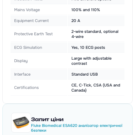
Mains Voltage
100% and 110%
Equipment Current
20 A
2-wire standard, optional
Protective Earth Test
4-wire
ECG Simulation
Yes, 10 ECG posts
Large with adjustable
Display
contrast
Interface
Standard USB
CE, C-Tick, CSA (USA and
Certifications
Canada)
Запит ціни
Fluke Biomedical ESA620 аналізатор електричної
безпеки