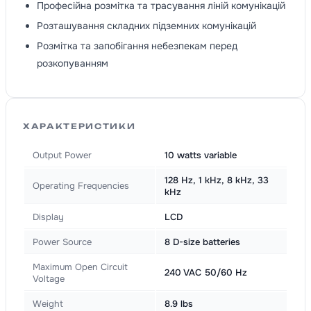
Професійна розмітка та трасування ліній комунікацій
Розташування складних підземних комунікацій
Розмітка та запобігання небезпекам перед
розкопуванням
ХАРАКТЕРИСТИКИ
Output Power
10 watts variable
128 Hz, 1 kHz, 8 kHz, 33
Operating Frequencies
kHz
Display
LCD
Power Source
8 D-size batteries
Maximum Open Circuit
240 VAC 50/60 Hz
Voltage
Weight
8.9 lbs