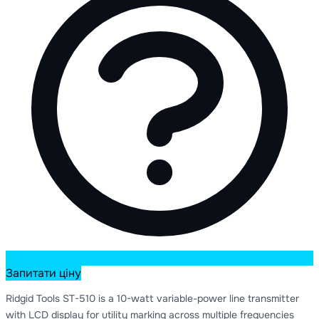
Запитати ціну
Ridgid Tools ST-510 is a 10-watt variable-power line transmitter
with LCD display for utility marking across multiple frequencies