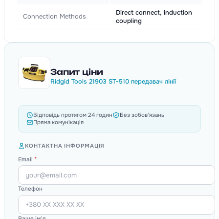
Direct connect, induction
Connection Methods
coupling
Запит ціни
Ridgid Tools 21903 ST-510 передавач лінії
Відповідь протягом 24 годин
Без зобов'язань
Пряма комунікація
КОНТАКТНА ІНФОРМАЦІЯ
Email
*
Телефон
Ваше ім'я