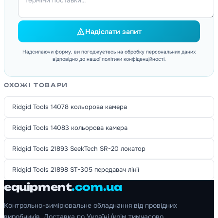
Надіслати запит
Надсилаючи форму, ви погоджуєтесь на обробку персональних даних
відповідно до нашої політики конфіденційності.
СХОЖІ ТОВАРИ
Ridgid Tools 14078 кольорова камера
Ridgid Tools 14083 кольорова камера
Ridgid Tools 21893 SeekTech SR-20 локатор
Ridgid Tools 21898 ST-305 передавач лінії
equipment
.com.ua
Контрольно-вимірювальне обладнання від провідних
виробників. Доставка по Україні (крім тимчасово