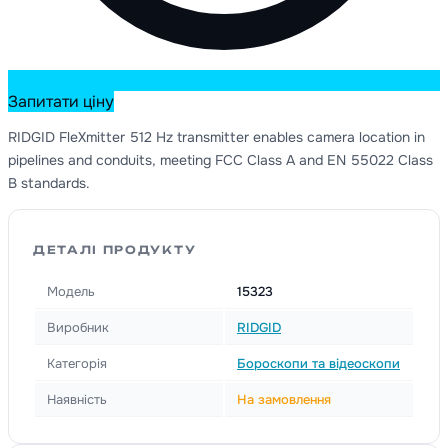
Запитати ціну
RIDGID FleXmitter 512 Hz transmitter enables camera location in
pipelines and conduits, meeting FCC Class A and EN 55022 Class
B standards.
ДЕТАЛІ ПРОДУКТУ
Модель
15323
Виробник
RIDGID
Категорія
Бороскопи та відеоскопи
Наявність
На замовлення