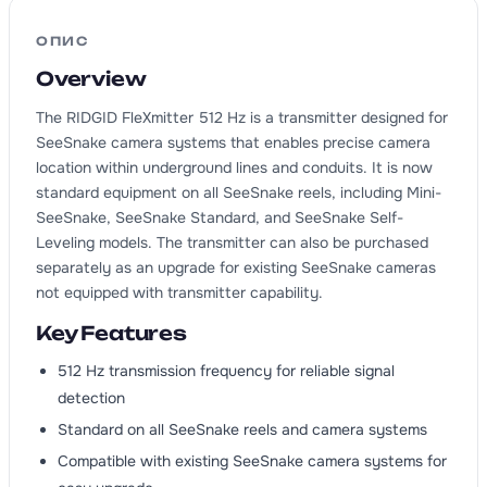
ОПИС
Overview
The RIDGID FleXmitter 512 Hz is a transmitter designed for
SeeSnake camera systems that enables precise camera
location within underground lines and conduits. It is now
standard equipment on all SeeSnake reels, including Mini-
SeeSnake, SeeSnake Standard, and SeeSnake Self-
Leveling models. The transmitter can also be purchased
separately as an upgrade for existing SeeSnake cameras
not equipped with transmitter capability.
Key Features
512 Hz transmission frequency for reliable signal
detection
Standard on all SeeSnake reels and camera systems
Compatible with existing SeeSnake camera systems for