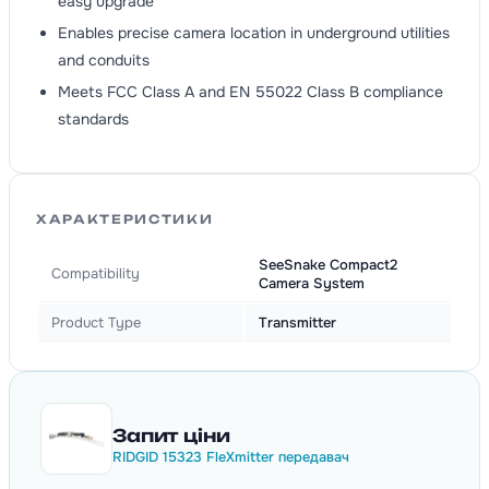
easy upgrade
Enables precise camera location in underground utilities
and conduits
Meets FCC Class A and EN 55022 Class B compliance
standards
ХАРАКТЕРИСТИКИ
SeeSnake Compact2
Compatibility
Camera System
Product Type
Transmitter
Запит ціни
RIDGID 15323 FleXmitter передавач