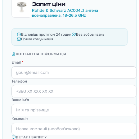
Запит ціни
Rohde & Schwarz AC004L1 антена
всенаправлена, 18-26.5 GHz
Відповідь протягом 24 годин
Без зобов'язань
Пряма комунікація
КОНТАКТНА ІНФОРМАЦІЯ
Email
*
Телефон
Ваше ім'я
Компанія
ДЕТАЛІ ЗАПИТУ