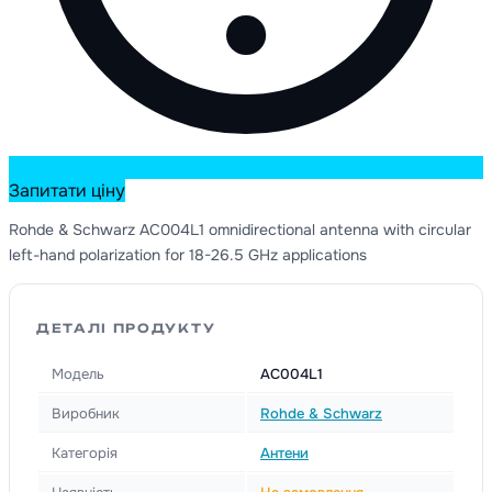
Запитати ціну
Rohde & Schwarz AC004L1 omnidirectional antenna with circular
left-hand polarization for 18-26.5 GHz applications
ДЕТАЛІ ПРОДУКТУ
Модель
AC004L1
Виробник
Rohde & Schwarz
Категорія
Антени