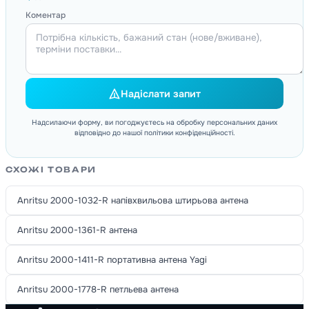
Коментар
Надіслати запит
Надсилаючи форму, ви погоджуєтесь на обробку персональних даних
відповідно до нашої політики конфіденційності.
СХОЖІ ТОВАРИ
Anritsu 2000-1032-R напівхвильова штирьова антена
Anritsu 2000-1361-R антена
Anritsu 2000-1411-R портативна антена Yagi
Anritsu 2000-1778-R петльева антена