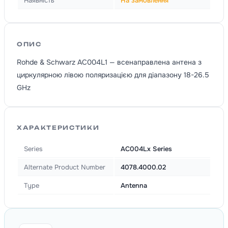
Наявність
На замовлення
ОПИС
Rohde & Schwarz AC004L1 — всенаправлена антена з
циркулярною лівою поляризацією для діапазону 18-26.5
GHz
ХАРАКТЕРИСТИКИ
Series
AC004Lx Series
Alternate Product Number
4078.4000.02
Type
Antenna