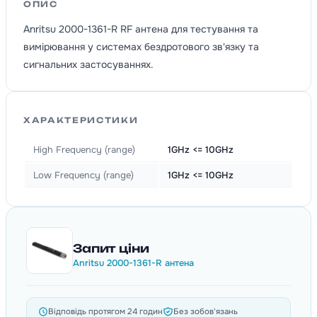
ОПИС
Anritsu 2000-1361-R RF антена для тестування та
вимірювання у системах бездротового зв'язку та
сигнальних застосуваннях.
ХАРАКТЕРИСТИКИ
High Frequency (range)
1GHz <= 10GHz
Low Frequency (range)
1GHz <= 10GHz
Запит ціни
Anritsu 2000-1361-R антена
Відповідь протягом 24 годин
Без зобов'язань