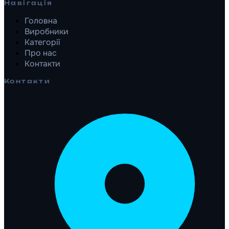
Навігація
Головна
Виробники
Категорії
Про нас
Контакти
Контакти