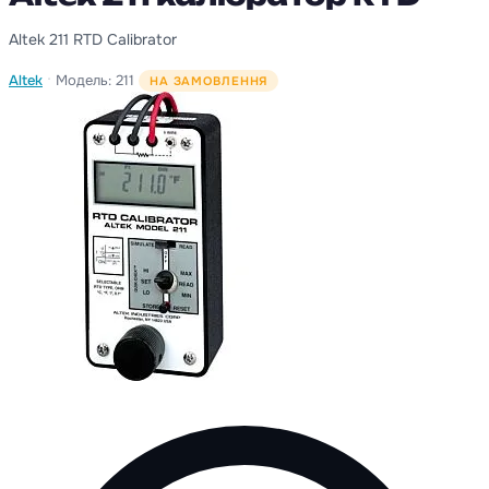
Altek 211 RTD Calibrator
·
Altek
Модель: 211
НА ЗАМОВЛЕННЯ