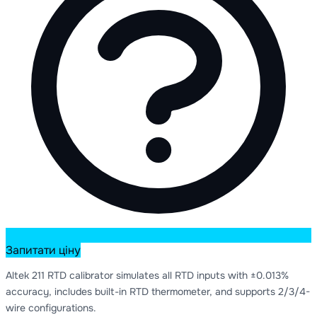
Запитати ціну
Altek 211 RTD calibrator simulates all RTD inputs with ±0.013%
accuracy, includes built-in RTD thermometer, and supports 2/3/4-
wire configurations.