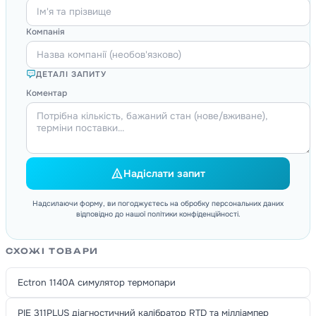
Компанія
ДЕТАЛІ ЗАПИТУ
Коментар
Надіслати запит
Надсилаючи форму, ви погоджуєтесь на обробку персональних даних
відповідно до нашої політики конфіденційності.
СХОЖІ ТОВАРИ
Ectron 1140A симулятор термопари
PIE 311PLUS діагностичний калібратор RTD та мілліампер