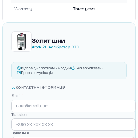
Warranty
Three years
Запит ціни
Altek 211 калібратор RTD
Відповідь протягом 24 годин
Без зобов'язань
Пряма комунікація
КОНТАКТНА ІНФОРМАЦІЯ
Email
*
Телефон
Ваше ім'я