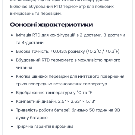
Включає вбудований RTD термометр для польових
вимірювань та перевірки.
Основні характеристики
Імітація RTD для конфігурацій з 2-дротами, 3-дротами
та 4-дротами
Висока точність: ±0,013% розмаху (±0,2°C / ±0,3°F)
Вбудований RTD термометр з можливістю прямого
читання
Кнопка швидкої перевірки для миттєвого повернення
трьох попередньо встановлених температур
Відображення температури у °C та °F
Компактний дизайн: 2,5" × 2,63" × 5,13"
Тривалість роботи батареї: близько 50 годин на 9В
лужну батарею
Трирічна гарантія виробника