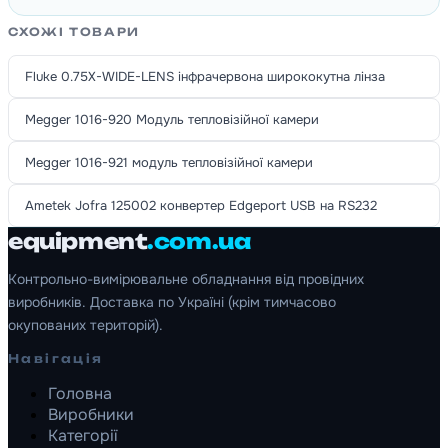
СХОЖІ ТОВАРИ
Fluke 0.75X-WIDE-LENS інфрачервона ширококутна лінза
Megger 1016-920 Модуль тепловізійної камери
Megger 1016-921 модуль тепловізійної камери
Ametek Jofra 125002 конвертер Edgeport USB на RS232
equipment
.com.ua
Контрольно-вимірювальне обладнання від провідних
виробників. Доставка по Україні (крім тимчасово
окупованих територій).
Навігація
Головна
Виробники
Категорії