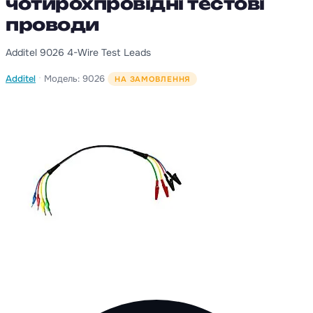
чотирохпровідні тестові
проводи
Additel 9026 4-Wire Test Leads
·
Additel
Модель: 9026
НА ЗАМОВЛЕННЯ