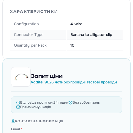
ХАРАКТЕРИСТИКИ
Configuration
4-wire
Connector Type
Banana to alligator clip
Quantity per Pack
10
Запит ціни
Additel 9026 чотирохпровідні тестові проводи
Відповідь протягом 24 годин
Без зобов'язань
Пряма комунікація
КОНТАКТНА ІНФОРМАЦІЯ
Email
*