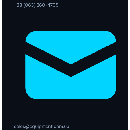
+38 (063) 260-4705
sales@equipment.com.ua