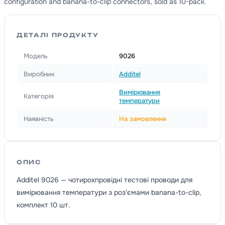
configuration and banana-to-clip connectors, sold as 10-pack.
ДЕТАЛІ ПРОДУКТУ
Модель
9026
Виробник
Additel
Вимірювання
Категорія
температури
Наявність
На замовлення
ОПИС
Additel 9026 — чотирохпровідні тестові проводи для
вимірювання температури з роз'ємами banana-to-clip,
комплект 10 шт.