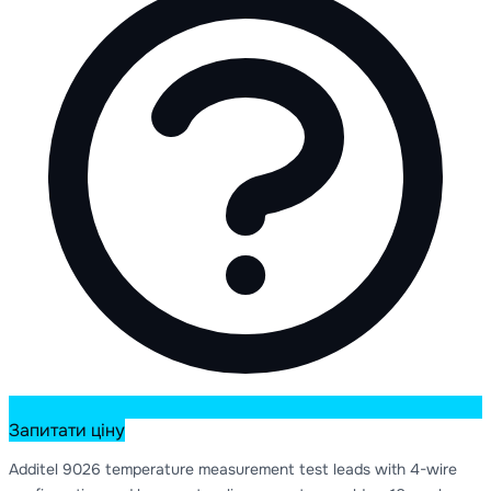
Запитати ціну
Additel 9026 temperature measurement test leads with 4-wire