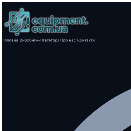
Головна
Виробники
Категорії
Про нас
Контакти