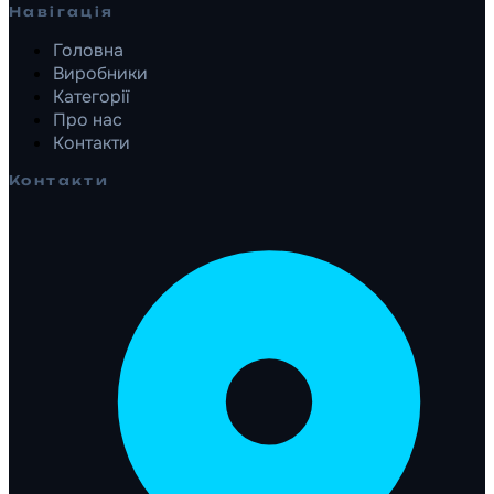
Навігація
Головна
Виробники
Категорії
Про нас
Контакти
Контакти