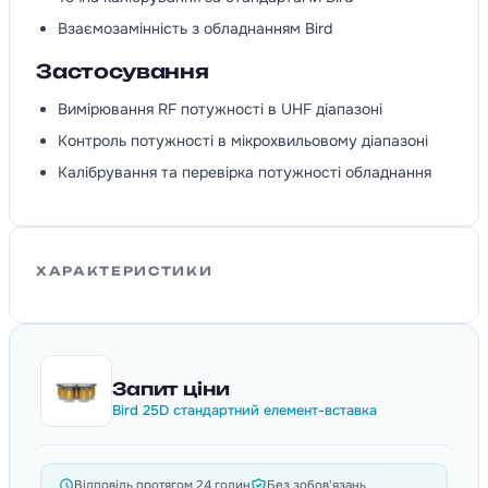
Взаємозамінність з обладнанням Bird
Застосування
Вимірювання RF потужності в UHF діапазоні
Контроль потужності в мікрохвильовому діапазоні
Калібрування та перевірка потужності обладнання
ХАРАКТЕРИСТИКИ
Запит ціни
Bird 25D стандартний елемент-вставка
Відповідь протягом 24 годин
Без зобов'язань