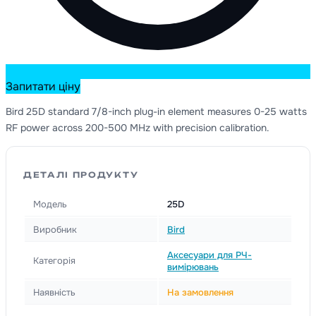
Запитати ціну
Bird 25D standard 7/8-inch plug-in element measures 0-25 watts
RF power across 200-500 MHz with precision calibration.
ДЕТАЛІ ПРОДУКТУ
Модель
25D
Виробник
Bird
Аксесуари для РЧ-
Категорія
вимірювань
Наявність
На замовлення