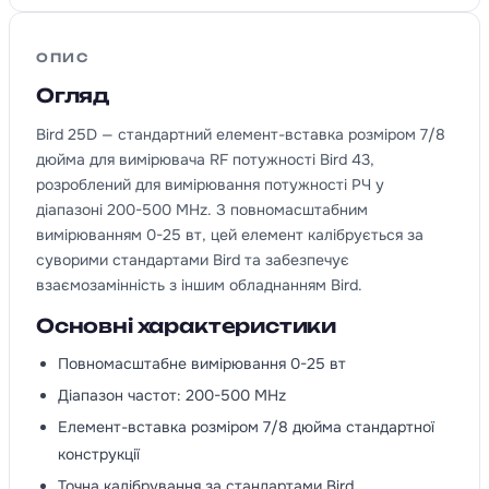
ОПИС
Огляд
Bird 25D — стандартний елемент-вставка розміром 7/8
дюйма для вимірювача RF потужності Bird 43,
розроблений для вимірювання потужності РЧ у
діапазоні 200-500 MHz. З повномасштабним
вимірюванням 0-25 вт, цей елемент калібрується за
суворими стандартами Bird та забезпечує
взаємозамінність з іншим обладнанням Bird.
Основні характеристики
Повномасштабне вимірювання 0-25 вт
Діапазон частот: 200-500 MHz
Елемент-вставка розміром 7/8 дюйма стандартної
конструкції
Точна калібрування за стандартами Bird