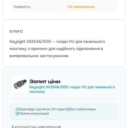
Наявність
На замовлення
ОПИС
Keysight N1254A/500 — гніздо HV для панельного
монтажу з припоєм для надійного підключення в
вимірювальних застосуваннях.
Запит ціни
Keysight N1254A/500 гніздо HV для панельного
монтажу
Відповідь протягом 24 годин
Без зобов'язань
Пряма комунікація
КОНТАКТНА ІНФОРМАЦІЯ