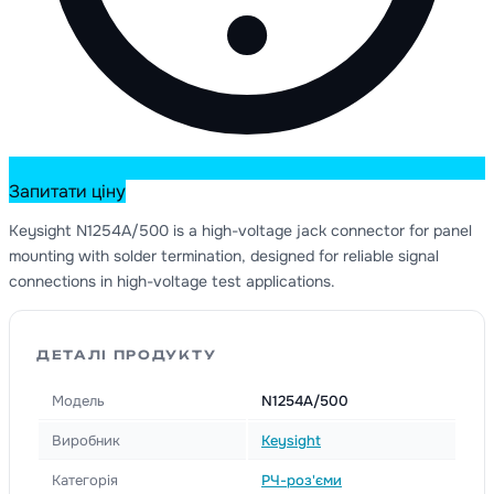
Запитати ціну
Keysight N1254A/500 is a high-voltage jack connector for panel
mounting with solder termination, designed for reliable signal
connections in high-voltage test applications.
ДЕТАЛІ ПРОДУКТУ
Модель
N1254A/500
Виробник
Keysight
Категорія
РЧ-роз'єми