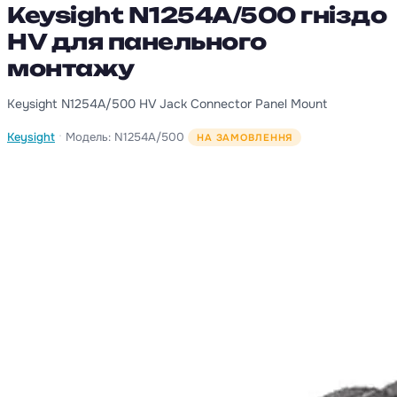
Keysight N1254A/500 гніздо
HV для панельного
монтажу
Keysight N1254A/500 HV Jack Connector Panel Mount
·
Keysight
Модель: N1254A/500
НА ЗАМОВЛЕННЯ