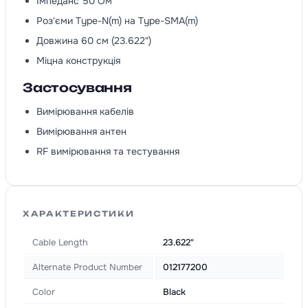
Імпеданс 50 Ом
Роз'єми Type-N(m) на Type-SMA(m)
Довжина 60 см (23.622")
Міцна конструкція
Застосування
Вимірювання кабелів
Вимірювання антен
RF вимірювання та тестування
ХАРАКТЕРИСТИКИ
Cable Length
23.622"
Alternate Product Number
012177200
Color
Black