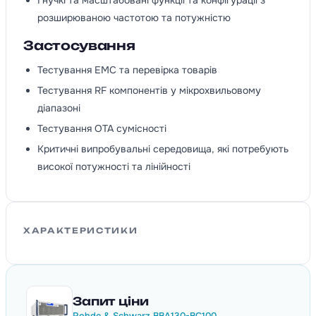
Гнучкі та масштабовані функції та конфігурації з
розширюваною частотою та потужністю
Застосування
Тестування EMC та перевірка товарів
Тестування RF компонентів у мікрохвильовому
діапазоні
Тестування OTA сумісності
Критичні випробувальні середовища, які потребують
високої потужності та лінійності
ХАРАКТЕРИСТИКИ
Запит ціни
Rohde & Schwarz BBA130-BC100