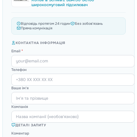
широкосмуговий підсилювач
Відповідь протягом 24 годин
Без зобов'язань
Пряма комунікація
КОНТАКТНА ІНФОРМАЦІЯ
Email
*
Телефон
Ваше ім'я
Компанія
ДЕТАЛІ ЗАПИТУ
Коментар