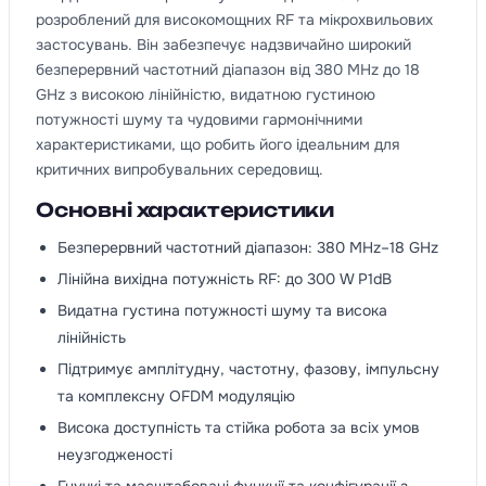
розроблений для високомощних RF та мікрохвильових
застосувань. Він забезпечує надзвичайно широкий
безперервний частотний діапазон від 380 MHz до 18
GHz з високою лінійністю, видатною густиною
потужності шуму та чудовими гармонічними
характеристиками, що робить його ідеальним для
критичних випробувальних середовищ.
Основні характеристики
Безперервний частотний діапазон: 380 MHz–18 GHz
Лінійна вихідна потужність RF: до 300 W P1dB
Видатна густина потужності шуму та висока
лінійність
Підтримує амплітудну, частотну, фазову, імпульсну
та комплексну OFDM модуляцію
Висока доступність та стійка робота за всіх умов
неузгодженості