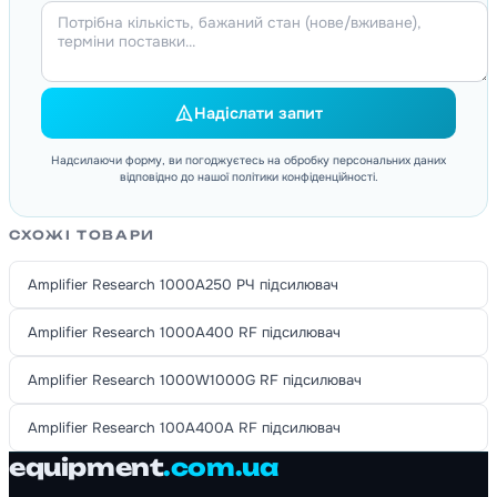
Надіслати запит
Надсилаючи форму, ви погоджуєтесь на обробку персональних даних
відповідно до нашої політики конфіденційності.
СХОЖІ ТОВАРИ
Amplifier Research 1000A250 РЧ підсилювач
Amplifier Research 1000A400 RF підсилювач
Amplifier Research 1000W1000G RF підсилювач
Amplifier Research 100A400A RF підсилювач
equipment
.com.ua