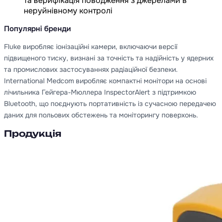
та верифікація поводження з джерелами в
неруйнівному контролі
Популярні бренди
Fluke виробляє іонізаційні камери, включаючи версії
підвищеного тиску, визнані за точність та надійність у ядерних
та промислових застосуваннях радіаційної безпеки.
International Medcom виробляє компактні монітори на основі
лічильника Гейгера-Мюллера InspectorAlert з підтримкою
Bluetooth, що поєднують портативність із сучасною передачею
даних для польових обстежень та моніторингу поверхонь.
Продукція