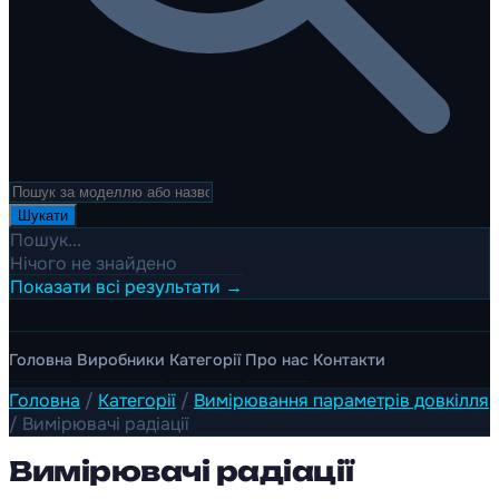
Шукати
Пошук...
Нічого не знайдено
Показати всі результати →
Головна
Виробники
Категорії
Про нас
Контакти
Головна
/
Категорії
/
Вимірювання параметрів довкілля
/
Вимірювачі радіації
Вимірювачі радіації