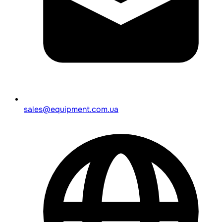
sales@equipment.com.ua