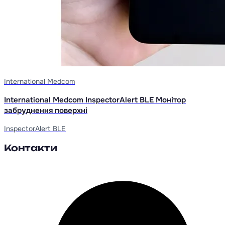
International Medcom
International Medcom InspectorAlert BLE Монітор
забруднення поверхні
InspectorAlert BLE
Контакти