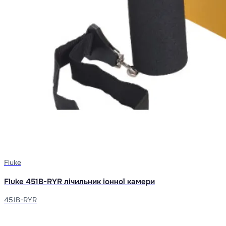
Fluke
Fluke 451B-RYR лічильник іонної камери
451B-RYR