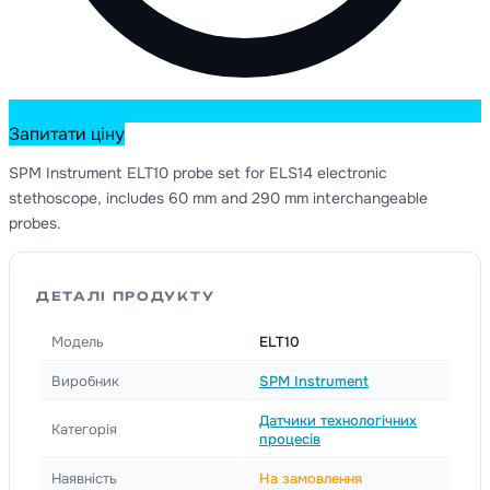
Запитати ціну
SPM Instrument ELT10 probe set for ELS14 electronic
stethoscope, includes 60 mm and 290 mm interchangeable
probes.
ДЕТАЛІ ПРОДУКТУ
Модель
ELT10
Виробник
SPM Instrument
Датчики технологічних
Категорія
процесів
Наявність
На замовлення