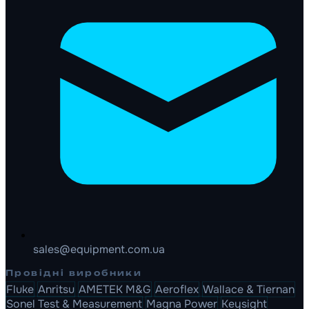
sales@equipment.com.ua
Провідні виробники
Fluke
Anritsu
AMETEK M&G
Aeroflex
Wallace & Tiernan
Sonel Test & Measurement
Magna Power
Keysight