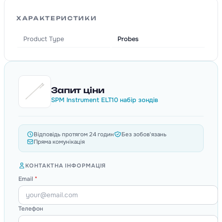
ХАРАКТЕРИСТИКИ
Product Type
Probes
Запит ціни
SPM Instrument ELT10 набір зондів
Відповідь протягом 24 годин
Без зобов'язань
Пряма комунікація
КОНТАКТНА ІНФОРМАЦІЯ
Email
*
Телефон