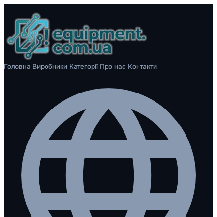
Головна
Виробники
Категорії
Про нас
Контакти