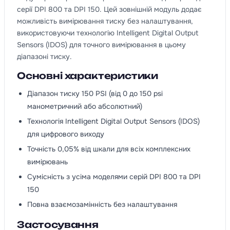
серії DPI 800 та DPI 150. Цей зовнішній модуль додає
можливість вимірювання тиску без налаштування,
використовуючи технологію Intelligent Digital Output
Sensors (IDOS) для точного вимірювання в цьому
діапазоні тиску.
Основні характеристики
Діапазон тиску 150 PSI (від 0 до 150 psi
манометричний або абсолютний)
Технологія Intelligent Digital Output Sensors (IDOS)
для цифрового виходу
Точність 0,05% від шкали для всіх комплексних
вимірювань
Сумісність з усіма моделями серій DPI 800 та DPI
150
Повна взаємозамінність без налаштування
Застосування