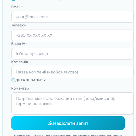
Email
*
Телефон
Ваше ім'я
Компанія
ДЕТАЛІ ЗАПИТУ
Коментар
Надіслати запит
Надсилаючи форму, ви погоджуєтесь на обробку персональних даних