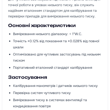
точної роботи в умовах низького тиску, він служить
надійним еталонним стандартом для калібрування та
перевірки приладів для вимірювання низького тиску.
Основні характеристики
Вимірювання низького діапазону: < 1"W.C.
Точність ±0.12% від показання та ±0.028% від повної
шкали
Оптимізовано для чутливих застосувань під низьким
тиском
Портативний еталонний стандарт калібрування
Застосування
Калібрування манометрів і датчиків низького тиску
Перевірка систем чутливого тиску
Вимірювання тиску в системах вентиляції та
кондиціювання повітря