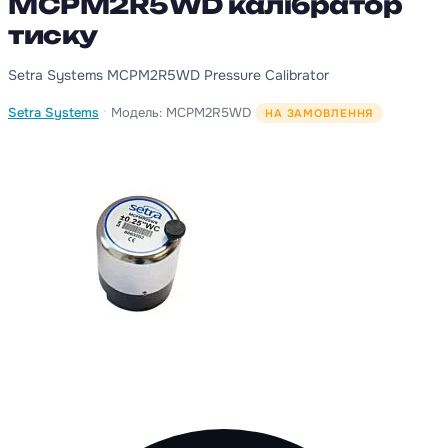
MCPM2R5WD калібратор
тиску
Setra Systems MCPM2R5WD Pressure Calibrator
·
Setra Systems
Модель: MCPM2R5WD
НА ЗАМОВЛЕННЯ