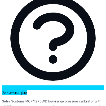
Запитати ціну
Setra Systems MCPM2R5WD low-range pressure calibrator with