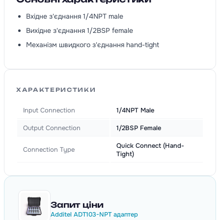
Вхідне з'єднання 1/4NPT male
Вихідне з'єднання 1/2BSP female
Механізм швидкого з'єднання hand-tight
ХАРАКТЕРИСТИКИ
Input Connection
1/4NPT Male
Output Connection
1/2BSP Female
Quick Connect (Hand-
Connection Type
Tight)
Запит ціни
Additel ADT103-NPT адаптер