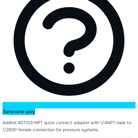
Запитати ціну
Additel ADT103-NPT quick connect adapter with 1/4NPT male to
1/2BSP female connection for pressure systems.