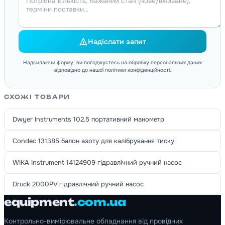
Надіслати запит
Надсилаючи форму, ви погоджуєтесь на обробку персональних даних
відповідно до нашої політики конфіденційності.
СХОЖІ ТОВАРИ
Dwyer Instruments 102.5 портативний манометр
Condec 131385 балон азоту для калібрування тиску
WIKA Instrument 14124909 гідравлічний ручний насос
Druck 2000PV гідравлічний ручний насос
equipment
.com.ua
Контрольно-вимірювальне обладнання від провідних