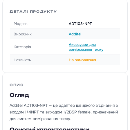
ДЕТАЛІ ПРОДУКТУ
Модель
ADT103-NPT
Виробник
Additel
Аксесуари для
Категорія
вимірювання тиску
Наявність
На замовлення
ОПИС
Огляд
Additel ADT103-NPT — це адаптер швидкого з'єднання з
входом 1/4NPT та виходом 1/2BSP female, призначений
для систем вимірювання тиску.
Основні характеристики