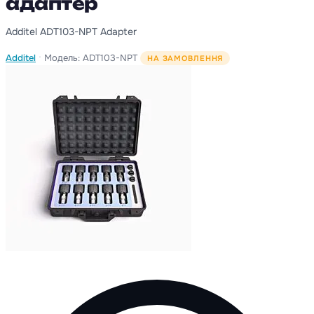
адаптер
Additel ADT103-NPT Adapter
·
Additel
Модель: ADT103-NPT
НА ЗАМОВЛЕННЯ